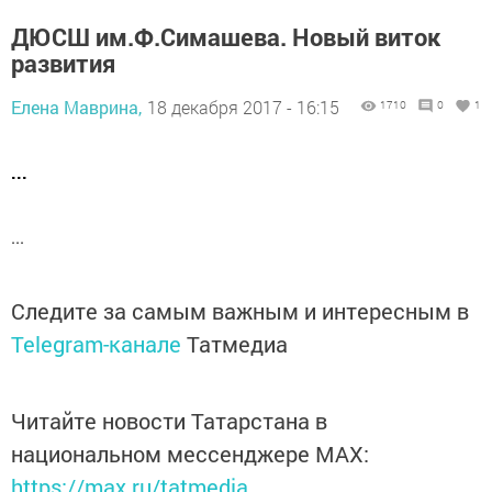
ДЮСШ им.Ф.Симашева. Новый виток
развития
Елена Маврина,
18 декабря 2017 - 16:15
1710
0
1
...
...
Следите за самым важным и интересным в
Telegram-канале
Татмедиа
Читайте новости Татарстана в
национальном мессенджере MАХ:
https://max.ru/tatmedia