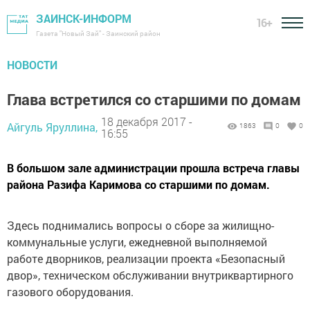
ЗАИНСК-ИНФОРМ
16+
Газета "Новый Зай" - Заинский район
НОВОСТИ
Глава встретился со старшими по домам
18 декабря 2017 -
Айгуль Яруллина,
1863
0
0
16:55
В большом зале администрации прошла встреча главы
района Разифа Каримова со старшими по домам.
Здесь поднимались вопросы о сборе за жилищно-
коммунальные услуги, ежедневной выполняемой
работе дворников, реализации проекта «Безопасный
двор», техническом обслуживании внутриквартирного
газового оборудования.