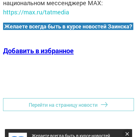
национальном мессенджере MАХ:
https://max.ru/tatmedia
Желаете всегда быть в курсе новостей Заинска?
Добавить в избранное
Перейти на страницу новости
Желаете всегда быть в курсе новостей