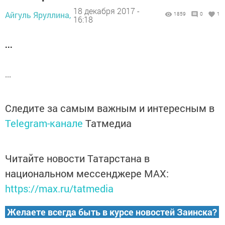
18 декабря 2017 -
Айгуль Яруллина,
1859
0
1
16:18
...
...
Следите за самым важным и интересным в
Telegram-канале
Татмедиа
Читайте новости Татарстана в
национальном мессенджере MАХ:
https://max.ru/tatmedia
Желаете всегда быть в курсе новостей Заинска?