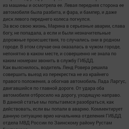
из машины и осмотрела ее. Левая передняя сторона ее
автомобиля была разбита, и фара, и бампер, и даже
диск левого переднего колеса погнулся.
За всю свою жизнь, Марина в серьезные аварии, слава
богу, не попадала, а если и были незначительные
дорожные происшествия, то случались они в родном
городе. В этом случае она оказалась в чужом городе,
непонятно в каком месте, и совершенно не знала по
каким номерам звонить в службу ГИБДД.
Как выяснилось, водитель Ленд Ровера решила
совершить выезд из перекрестка не из крайнего
правого положения, а обогнав автомобиль Лада Ларгус,
двигавшийся по главной дороге. От удара оба
автомобиля отбросило на дорогу, уходящую направо.
В данной статье мы попытаемся разобраться, как
действовать, если вы попали в аварию. Комментирует
данную ситуацию врио начальника отделения ГИБДД
отдела МВД России по Заинскому району Рустам