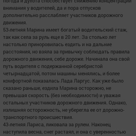
погода и духота способствует снижению концентрации
внимания у водителей, да и пора отпусков
дополнительно расслабляет участников дорожного
движения.
53-летняя Марина имеет богатый водительский стаж,
так как села за руль еще в 20 лет. За столько лет
настолько приноровилась ездить и на дальние
расстояния, но взяла за привычку соблюдать правила
дорожного движения, себе дороже. Начинала она свой
путь водителя с подержанной серебристой
четырнадцатой, потом машины менялись, и более
комфортной показалась Лада Ларгус. Как уже было
сказано раньше, ездила Марина осторожно, не
превышая скорость (без необходимости) и уважая
остальных участников дорожного движения. Однако,
излишняя осторожность, не уберегла ее от дорожно-
транспортного происшествия.
43-летняя Лариса, ликовала за рулем. Наконец
наступила весна, снег растаял, и она с уверенностью