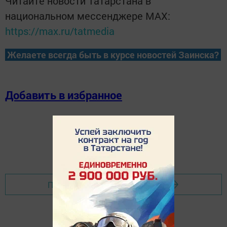
Читайте новости Татарстана в
национальном мессенджере MАХ:
https://max.ru/tatmedia
Желаете всегда быть в курсе новостей Заинска?
Добавить в избранное
Перейти на страницу новости