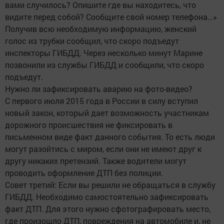
вами случилось? Опишите где вы находитесь, что
видите перед собой? Сообщите свой номер телефона…»
Получив всю необходимую информацию, женский
голос из трубки сообщил, что скоро подъедут
инспекторы ГИБДД. Через несколько минут Марине
позвонили из службы ГИБДД и сообщили, что скоро
подъедут.
Нужно ли зафиксировать аварию на фото-видео?
С первого июля 2015 года в России в силу вступил
новый закон, который дает возможность участникам
дорожного происшествия не фиксировать в
письменном виде факт данного события. То есть люди
могут разойтись с миром, если они не имеют друг к
другу никаких претензий. Также водители могут
проводить оформление ДТП без полиции.
Совет третий: Если вы решили не обращаться в службу
ГИБДД. Необходимо самостоятельно зафиксировать
факт ДТП. Для этого нужно сфотографировать место,
где произошло ДТП, повреждения на автомобиле и, не