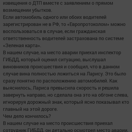
извещения о ДТП вместе с заявлением о прямом
возмещении убытков.
Если автомобиль одного или обоих водителей
зарегистрирован не в РФ, то «Европротоколом» можно
воспользоваться в случае, если гражданская
ответственность водителей застрахована по системе
«Зеленая карта».
В нашем случае, на место аварии приехал инспектор
ГИБДД, который оценил ситуацию, выслушал
виновников происшествия и сообщил, что в данном
случае вина полностью ложиться на Ларису. Это было
сразу понятно по расположению автомобилей. Как
выяснилось, Лариса превысила скорость и решила
завернуть направо, но сделала она это на обгоне слева,
игнорируя дорожный знак, который ясно показывал кто
главный на этой дороге.
Чем дело кончилось?
В нашем случае на место происшествия приехал
сотрудник ГИБДД, он детально осмотрел место аварии,