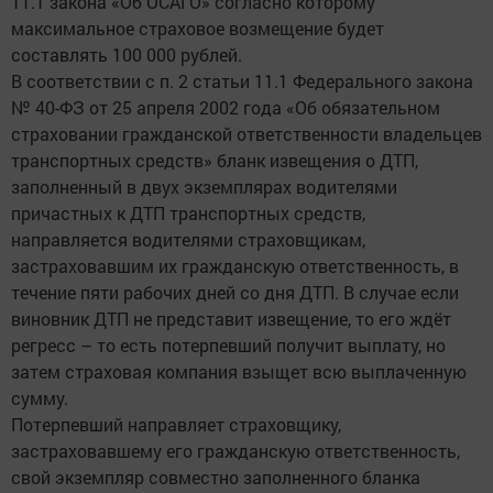
11.1 закона «Об ОСАГО» согласно которому
максимальное страховое возмещение будет
составлять 100 000 рублей.
В соответствии с п. 2 статьи 11.1 Федерального закона
№ 40-ФЗ от 25 апреля 2002 года «Об обязательном
страховании гражданской ответственности владельцев
транспортных средств» бланк извещения о ДТП,
заполненный в двух экземплярах водителями
причастных к ДТП транспортных средств,
направляется водителями страховщикам,
застраховавшим их гражданскую ответственность, в
течение пяти рабочих дней со дня ДТП. В случае если
виновник ДТП не представит извещение, то его ждёт
регресс – то есть потерпевший получит выплату, но
затем страховая компания взыщет всю выплаченную
сумму.
Потерпевший направляет страховщику,
застраховавшему его гражданскую ответственность,
свой экземпляр совместно заполненного бланка