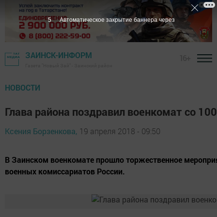
4
Автоматическое закрытие баннера через
ЗАИНСК-ИНФОРМ
16+
Газета "Новый Зай" - Заинский район
НОВОСТИ
Глава района поздравил военкомат со 10
Ксения Борзенкова,
19 апреля 2018 - 09:50
В Заинском военкомате прошло торжественное меропри
военных комиссариатов России.