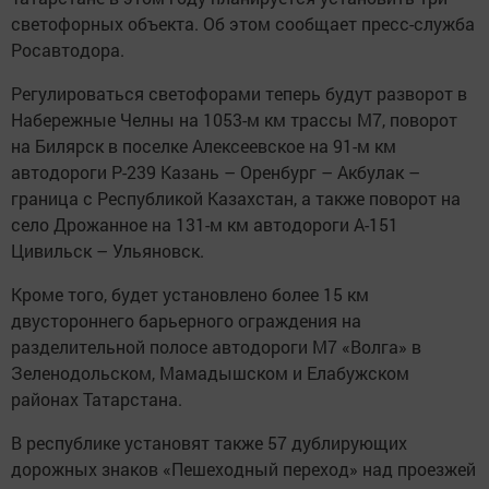
светофорных объекта. Об этом сообщает пресс-служба
Росавтодора.
Регулироваться светофорами теперь будут разворот в
Набережные Челны на 1053-м км трассы М7, поворот
на Билярск в поселке Алексеевское на 91-м км
автодороги Р-239 Казань – Оренбург – Акбулак –
граница с Республикой Казахстан, а также поворот на
село Дрожанное на 131-м км автодороги А-151
Цивильск – Ульяновск.
Кроме того, будет установлено более 15 км
двустороннего барьерного ограждения на
разделительной полосе автодороги М7 «Волга» в
Зеленодольском, Мамадышском и Елабужском
районах Татарстана.
В республике установят также 57 дублирующих
дорожных знаков «Пешеходный переход» над проезжей