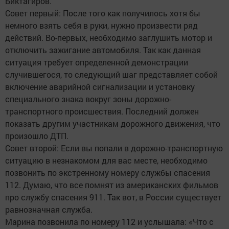
Биктагиров.
Совет первый: После того как получилось хотя бы
немного взять себя в руки, нужно произвести ряд
действий. Во-первых, необходимо заглушить мотор и
отключить зажигание автомобиля. Так как данная
ситуация требует определенной демонстрации
случившегося, то следующий шаг представляет собой
включение аварийной сигнализации и установку
специального знака вокруг зоны дорожно-
транспортного происшествия. Последний должен
показать другим участникам дорожного движения, что
произошло ДТП.
Совет второй: Если вы попали в дорожно-транспортную
ситуацию в незнакомом для вас месте, необходимо
позвонить по экстренному номеру службы спасения
112. Думаю, что все помнят из американских фильмов
про службу спасения 911. Так вот, в России существует
равнозначная служба.
Марина позвонила по номеру 112 и услышала: «Что с