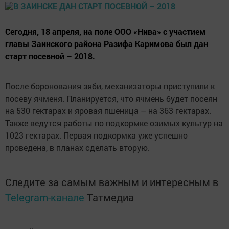
Сегодня, 18 апреля, на поле ООО «Нива» с участием
главы Заинского района Разифа Каримова был дан
старт посевной – 2018.
После боронования зяби, механизаторы приступили к
посеву ячменя. Планируется, что ячмень будет посеян
на 530 гектарах и яровая пшеница – на 363 гектарах.
Также ведутся работы по подкормке озимых культур на
1023 гектарах. Первая подкормка уже успешно
проведена, в планах сделать вторую.
Следите за самым важным и интересным в
Telegram-канале
Татмедиа