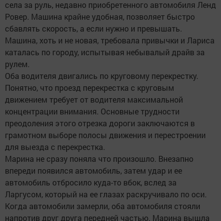
села за руль, недавно приобретенного автомобиля Ленд
Ровер. Машина крайне удобная, позволяет быстро
сбавлять скорость, а если нужно и превышать.
Машина, хоть и не новая, требовала привычки и Лариса
каталась по городу, испытывая небывалый драйв за
рулем.
Оба водителя двигались по круговому перекрестку.
Понятно, что проезд перекрестка с круговым
движением требует от водителя максимальной
концентрации внимания. Основные трудности
преодоления этого отрезка дороги заключаются в
грамотном выборе полосы движения и перестроении
для выезда с перекрестка.
Марина не сразу поняла что произошло. Внезапно
впереди появился автомобиль, затем удар и ее
автомобиль отбросило куда-то вбок, вслед за
Ларгусом, который на ее глазах раскручивало по оси.
Когда автомобили замерли, оба автомобиля стояли
напротив друг друга передней частью. Марина вышла