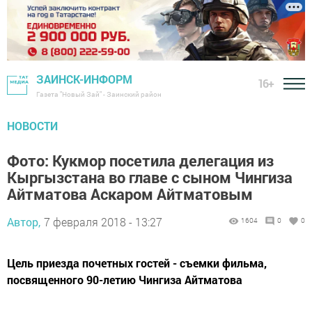
ЗАИНСК-ИНФОРМ
16+
Газета "Новый Зай" - Заинский район
НОВОСТИ
Фото: Кукмор посетила делегация из
Кыргызстана во главе с сыном Чингиза
Айтматова Аскаром Айтматовым
Автор,
7 февраля 2018 - 13:27
1604
0
0
Цель приезда почетных гостей - съемки фильма,
посвященного 90-летию Чингиза Айтматова