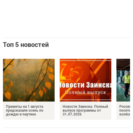
Топ 5 новостей
Приметы на 1 августа
Новости Заинска. Полный
Российс
предсказали осень по
выпуск программы от
посетил
дождю и паутине
31.07.2026
колёсн