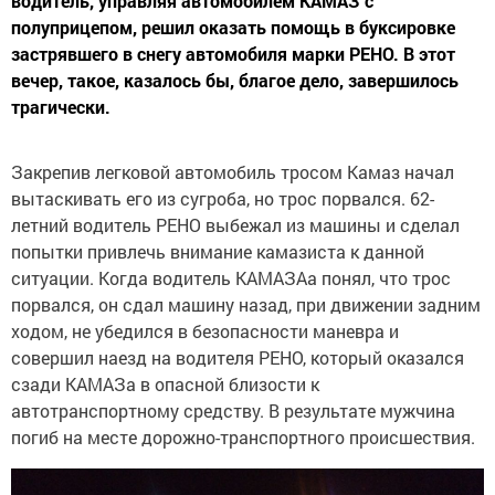
водитель, управляя автомобилем КАМАЗ с
полуприцепом, решил оказать помощь в буксировке
застрявшего в снегу автомобиля марки РЕНО. В этот
вечер, такое, казалось бы, благое дело, завершилось
трагически.
Закрепив легковой автомобиль тросом Камаз начал
вытаскивать его из сугроба, но трос порвался. 62-
летний водитель РЕНО выбежал из машины и сделал
попытки привлечь внимание камазиста к данной
ситуации. Когда водитель КАМАЗАа понял, что трос
порвался, он сдал машину назад, при движении задним
ходом, не убедился в безопасности маневра и
совершил наезд на водителя РЕНО, который оказался
сзади КАМАЗа в опасной близости к
автотранспортному средству. В результате мужчина
погиб на месте дорожно-транспортного происшествия.