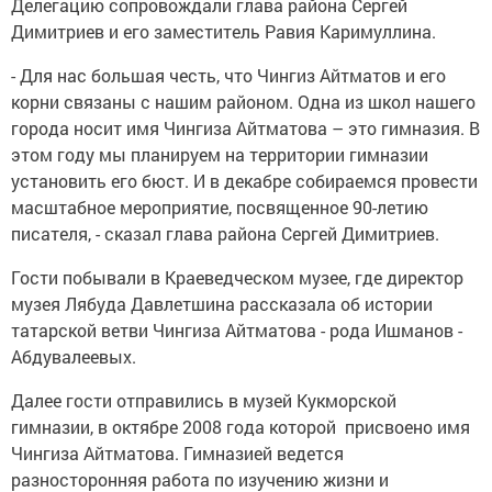
Делегацию сопровождали глава района Сергей
Димитриев и его заместитель Равия Каримуллина.
- Для нас большая честь, что Чингиз Айтматов и его
корни связаны с нашим районом. Одна из школ нашего
города носит имя Чингиза Айтматова – это гимназия. В
этом году мы планируем на территории гимназии
установить его бюст. И в декабре собираемся провести
масштабное мероприятие, посвященное 90-летию
писателя, - сказал глава района Сергей Димитриев.
Гости побывали в Краеведческом музее, где директор
музея Лябуда Давлетшина рассказала об истории
татарской ветви Чингиза Айтматова - рода Ишманов -
Абдувалеевых.
Далее гости отправились в музей Кукморской
гимназии, в октябре 2008 года которой присвоено имя
Чингиза Айтматова. Гимназией ведется
разносторонняя работа по изучению жизни и