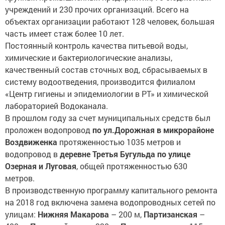
учреждений и 230 прочих организаций. Всего на
объектах организации работают 128 человек, большая
часть имеет стаж более 10 лет.
Постоянный контроль качества питьевой воды,
химические и бактериологические анализы,
качественный состав сточных вод, сбрасываемых в
систему водоотведения, производится филиалом
«Центр гигиены и эпидемиологии в РТ» и химической
лабораторией Водоканала.
В прошлом году за счет муниципальных средств был
проложен водопровод
по ул.Дорожная в микрорайоне
Воздвиженка
протяженностью 1035 метров и
водопровод в
деревне Третья Бугульда по улице
Озерная и Луговая
, общей протяженностью 630
метров.
В производственную программу капитального ремонта
на 2018 год включена замена водопроводных сетей по
улицам:
Нижняя Макарова
– 200 м,
Партизанская
–