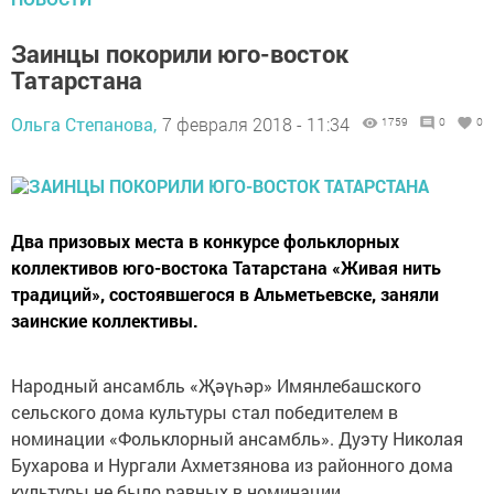
Заинцы покорили юго-восток
Татарстана
Ольга Степанова,
7 февраля 2018 - 11:34
1759
0
0
Два призовых места в конкурсе фольклорных
коллективов юго-востока Татарстана «Живая нить
традиций», состоявшегося в Альметьевске, заняли
заинские коллективы.
Народный ансамбль «Җәүһәр» Имянлебашского
сельского дома культуры стал победителем в
номинации «Фольклорный ансамбль». Дуэту Николая
Бухарова и Нургали Ахметзянова из районного дома
культуры не было равных в номинации