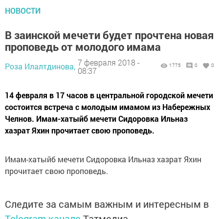
НОВОСТИ
В заинской мечети будет прочтена новая
проповедь от молодого имама
7 февраля 2018 -
Роза Илалтдинова,
1775
0
0
08:37
14 февраля в 17 часов в центральной городской мечети
состоится встреча с молодым имамом из Набережных
Челнов. Имам-хатыйб мечети Сидоровка Ильназ
хазрат Яхин прочитает свою проповедь.
Имам-хатыйб мечети Сидоровка Ильназ хазрат Яхин
прочитает свою проповедь.
Следите за самым важным и интересным в
Telegram-канале
Татмедиа