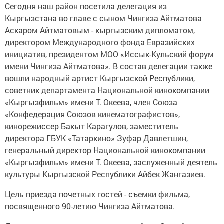
Сегодня наш район посетила делегация из
Кыргызстана во главе с сыном Чингиза Айтматова
Аскаром Айтматовым - кыргызским дипломатом,
директором Международного фонда Евразийских
инициатив, президентом МОО «Иссык-Кульский форум
имени Чингиза Айтматова». В состав делегации также
вошли народный артист Кыргызской Республики,
советник департамента Национальной кинокомпании
«Кыргызфильм» имени Т. Океева, член Союза
«Конфедерация Союзов кинематографистов»,
кинорежиссер Бакыт Карагулов, заместитель
директора ГБУК «Татаркино» Зуфар Давлетшин,
генеральный директор Национальной кинокомпании
«Кыргызфильм» имени Т. Океева, заслуженный деятель
культуры Кыргызской Республики Айбек Жангазиев.
Цель приезда почетных гостей - съемки фильма,
посвященного 90-летию Чингиза Айтматова.