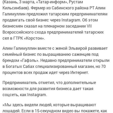
(Казань, 3 марта, «Татар-информ», Рустам
Кильсинбаев). Фермер из Сабинского района РТ Алим
Галимуллин предложил татарским предпринимателям
продвигать свой бизнес через Instagram. Об этом
бизнесмен сказал на пленарном заседании VII
Всероссийского схода предпринимателей татарских
сел в ГТРК «Корстон».
Алим Галимуллин вместе с женой Эльвирой развивает
семейный бизнес по выращиванию саженцев под
брендом «Гафэль». Недавно предприниматели открыли
в Богатых Сабах специализированный магазин, но 70
процентов всех продаж идет через Интернет.
Предприниматель отметил, что дополнительные
возможности для развития бизнеса дает такая
соцсеть, как Instagram.
«Мы здесь видели людей, которые выращивают
лошадей. Если в 15-секундном видео вы покажете, как