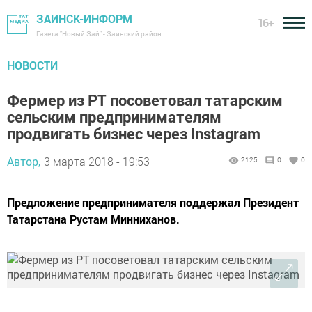
ЗАИНСК-ИНФОРМ
16+
Газета "Новый Зай" - Заинский район
НОВОСТИ
Фермер из РТ посоветовал татарским
сельским предпринимателям
продвигать бизнес через Instagram
Автор,
3 марта 2018 - 19:53
2125
0
0
Предложение предпринимателя поддержал Президент
Татарстана Рустам Минниханов.