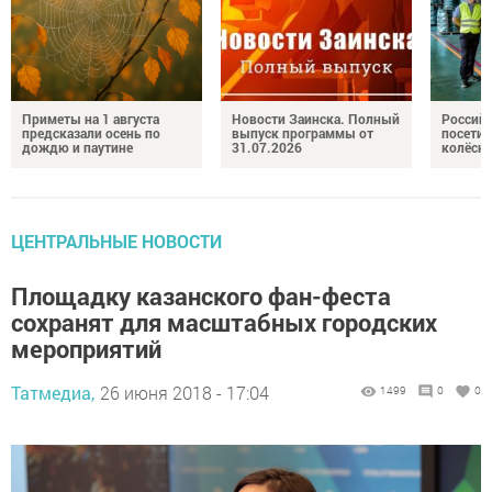
Приметы на 1 августа
Новости Заинска. Полный
Российс
предсказали осень по
выпуск программы от
посетил
дождю и паутине
31.07.2026
колёсн
ЦЕНТРАЛЬНЫЕ НОВОСТИ
Площадку казанского фан-феста
сохранят для масштабных городских
мероприятий
Татмедиа,
26 июня 2018 - 17:04
1499
0
0