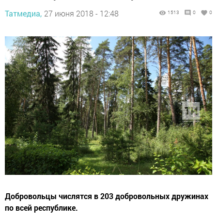
Татмедиа,
27 июня 2018 - 12:48
1513
0
0
Добровольцы числятся в 203 добровольных дружинах
по всей республике.