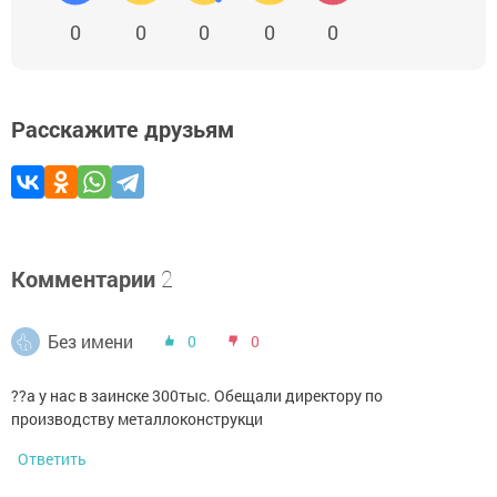
0
0
0
0
0
Расскажите друзьям
Комментарии
2
Без имени
0
0
??а у нас в заинске 300тыс. Обещали директору по
производству металлоконструкци
Ответить