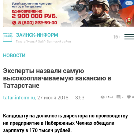
ЗАИНСК-ИНФОРМ
16+
Газета "Новый Зай" - Заинский район
НОВОСТИ
Эксперты назвали самую
высокооплачиваемую вакансию в
Татарстане
tatar-inform.ru,
27 июня 2018 - 13:53
1623
2
0
Кандидату на должность директора по производству
на предприятие в Набережных Челнах обещали
зарплату в 170 тысяч рублей.