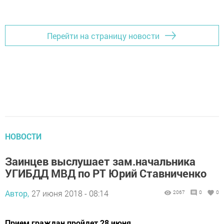
Перейти на страницу новости
НОВОСТИ
Заинцев выслушает зам.начальника
УГИБДД МВД по РТ Юрий Ставниченко
Автор,
27 июня 2018 - 08:14
2067
0
0
Прием граждан пройдет 28 июня.