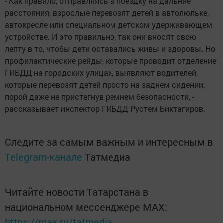
- Как правило, отправляясь в поездку на дальние
расстояния, взрослые перевозят детей в автолюльке,
автокресле или специальном детском удерживающем
устройстве. И это правильно, так они вносят свою
лепту в то, чтобы дети оставались живы и здоровы. Но
профилактические рейды, которые проводит отделение
ГИБДД на городских улицах, выявляют водителей,
которые перевозят детей просто на заднем сидении,
порой даже не пристегнув ремнем безопасности, -
рассказывает инспектор ГИБДД Рустем Биктагиров.
Следите за самым важным и интересным в
Telegram-канале
Татмедиа
Читайте новости Татарстана в
национальном мессенджере MАХ:
https://max.ru/tatmedia