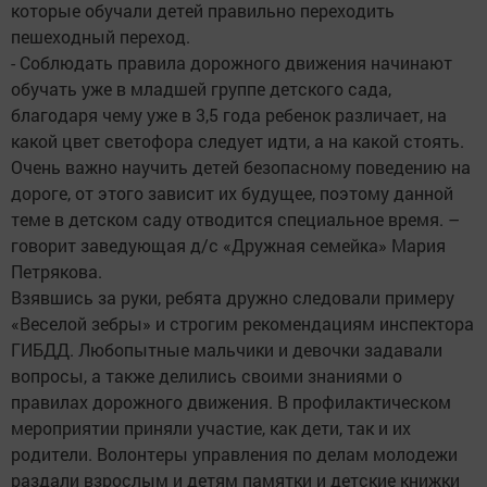
которые обучали детей правильно переходить
пешеходный переход.
- Соблюдать правила дорожного движения начинают
обучать уже в младшей группе детского сада,
благодаря чему уже в 3,5 года ребенок различает, на
какой цвет светофора следует идти, а на какой стоять.
Очень важно научить детей безопасному поведению на
дороге, от этого зависит их будущее, поэтому данной
теме в детском саду отводится специальное время. –
говорит заведующая д/с «Дружная семейка» Мария
Петрякова.
Взявшись за руки, ребята дружно следовали примеру
«Веселой зебры» и строгим рекомендациям инспектора
ГИБДД. Любопытные мальчики и девочки задавали
вопросы, а также делились своими знаниями о
правилах дорожного движения. В профилактическом
мероприятии приняли участие, как дети, так и их
родители. Волонтеры управления по делам молодежи
раздали взрослым и детям памятки и детские книжки