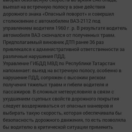
выехал на встречную полосу в зоне действия
дорожного знака «Опасный поворот» и совершил
столкновение с автомобилем ВАЗ-2112 под
управлением водителя 1960 г. р. В результате водитель
автомобиля ВАЗ скончался от полученных травм.
Предполагаемый виновник ДТП ранее 36 раз
привлекался к административной ответственности за
различные нарушения ПДД.
Управление ГИБДД МВД по Республике Татарстан
напоминает: выезд на встречную полосу, особенно в
нарушение ПДД, сопряжен с высоким риском
получения тяжелых травм и гибели водителя и
пассажиров. В сложных метеоусловиях в связи с
ухудшением сцепных свойств дорожного покрытия
следует воздерживаться от опасных маневров и
выбирать такую скорость, которая обеспечивала бы
безопасность дорожного движения, то есть позволяла
бы водителю в критической ситуации применить