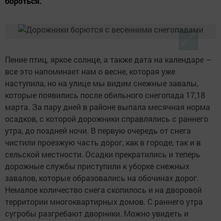
бороться.
Пение птиц, яркое солнце, а также дата на календаре –
все это напоминает нам о весне, которая уже
наступила, но на улице мы видим снежные завалы,
которые появились после обильного снегопада 17,18
марта. За пару дней в районе выпала месячная норма
осадков, с которой дорожники справлялись с раннего
утра, до поздней ночи. В первую очередь от снега
чистили проезжую часть дорог, как в городе, так и в
сельской местности. Осадки прекратились и теперь
дорожные службы приступили к уборке снежных
завалов, которые образовались на обочинах дорог.
Немалое количество снега скопилось и на дворовой
территории многоквартирных домов. С раннего утра
сугробы разгребают дворники. Можно увидеть и