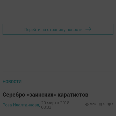
Перейти на страницу новости
НОВОСТИ
Серебро «заинских» каратистов
20 марта 2018 -
Роза Илалтдинова,
2006
0
1
08:33