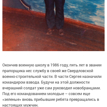
Окончив военную школу в 1986 году, пять лет в звании
прапорщика нес службу в своей же Свердловской
военно-строительной части. В части Сергея назначили
командиром взвода. Будучи на этой должности
вчерашний солдат уже сам руководил новобранцами.
Под его командованием молодые – совсем еще
«зеленые» вновь прибывшие ребята превращались в
настоящих мужчин.