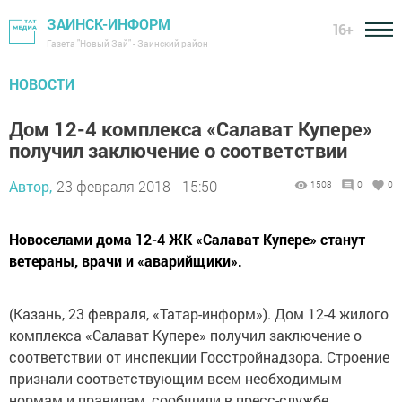
ЗАИНСК-ИНФОРМ
16+
Газета "Новый Зай" - Заинский район
НОВОСТИ
Дом 12-4 комплекса «Салават Купере»
получил заключение о соответствии
Автор,
23 февраля 2018 - 15:50
1508
0
0
Новоселами дома 12-4 ЖК «Салават Купере» станут
ветераны, врачи и «аварийщики».
(Казань, 23 февраля, «Татар-информ»). Дом 12-4 жилого
комплекса «Салават Купере» получил заключение о
соответствии от инспекции Госстройнадзора. Строение
признали соответствующим всем необходимым
нормам и правилам, сообщили в пресс-службе