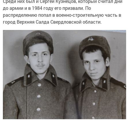
Среди них был и Сергей Кузнецов, который считал дни
до армии и в 1984 году его призвали. По
распределению попал в военно-строительную часть в
город Верхняя Салда Свердловской области.