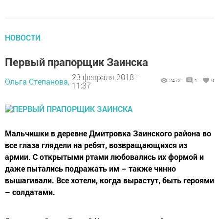
НОВОСТИ
Первый прапорщик Заинска
23 февраля 2018 -
Ольга Степанова,
2472
1
0
11:37
Мальчишки в деревне Дмитровка Заинского района во
все глаза глядели на ребят, возвращающихся из
армии. С открытыми ртами любовались их формой и
даже пытались подражать им – также чинно
вышагивали. Все хотели, когда вырастут, быть героями
– солдатами.