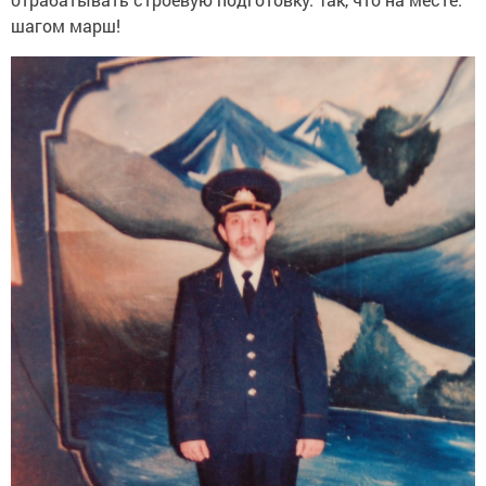
шагом марш!