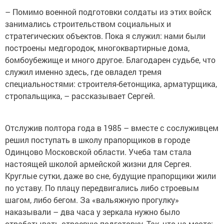
– Помимо военной подготовки солдаты из этих войск
занимались строительством социальных и
стратегических объектов. Пока я служил: нами были
построены медгородок, многоквартирные дома,
бомбоубежище и много другое. Благодарен судьбе, что
служил именно здесь, где овладел тремя
специальностями: строителя-бетонщика, арматурщика,
стропальщика, – рассказывает Сергей.
Отслужив полтора года в 1985 – вместе с сослуживцем
решил поступать в школу прапорщиков в городе
Одинцово Московской области. Учеба там стала
настоящей школой армейской жизни для Сергея.
Круглые сутки, даже во сне, будущие прапорщики жили
по уставу. По плацу передвигались либо строевым
шагом, либо бегом. За «вальяжную прогулку»
наказывали – два часа у зеркала нужно было
отрабатывать строевую подготовку. Так, что на месте: