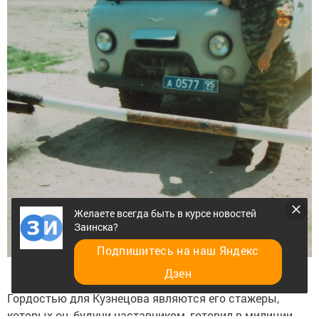
Желаете всегда быть в курсе новостей
Заинска?
Подпишитесь на наш Яндекс
Дзен
Гордостью для Кузнецова являются его стажеры,
которых он, будучи наставником, готовил в милиции.