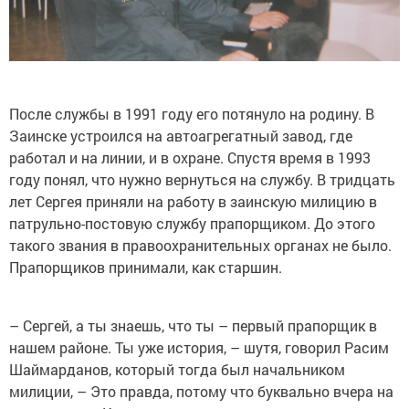
После службы в 1991 году его потянуло на родину. В
Заинске устроился на автоагрегатный завод, где
работал и на линии, и в охране. Спустя время в 1993
году понял, что нужно вернуться на службу. В тридцать
лет Сергея приняли на работу в заинскую милицию в
патрульно-постовую службу прапорщиком. До этого
такого звания в правоохранительных органах не было.
Прапорщиков принимали, как старшин.
– Сергей, а ты знаешь, что ты – первый прапорщик в
нашем районе. Ты уже история, – шутя, говорил Расим
Шаймарданов, который тогда был начальником
милиции, – Это правда, потому что буквально вчера на