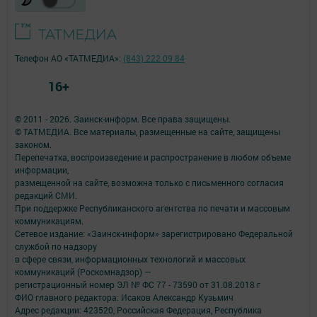
Телефон АО «ТАТМЕДИА»:
(843) 222 09 84
16+
© 2011 - 2026. Заинск-информ. Все права защищены.
© ТАТМЕДИА. Все материалы, размещенные на сайте, защищены
законом.
Перепечатка, воспроизведение и распространение в любом объеме
информации,
размещенной на сайте, возможна только с письменного согласия
редакций СМИ.
При поддержке Республиканского агентства по печати и массовым
коммуникациям.
Сетевое издание: «Заинск-информ» зарегистрировано Федеральной
службой по надзору
в сфере связи, информационных технологий и массовых
коммуникаций (Роскомнадзор) —
регистрационный номер ЭЛ № ФС 77 - 73590 от 31.08.2018 г
ФИО главного редактора: Исаков Александр Кузьмич
Адрес редакции: 423520, Российская Федерация, Республика