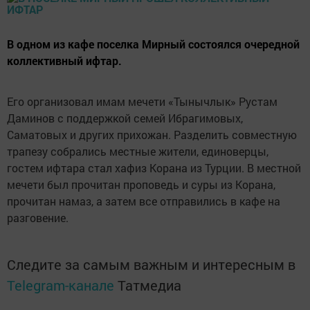
В одном из кафе поселка Мирный состоялся очередной
коллективный ифтар.
Его организовал имам мечети «Тынычлык» Рустам
Даминов с поддержкой семей Ибрагимовых,
Саматовых и других прихожан. Разделить совместную
трапезу собрались местные жители, единоверцы,
гостем ифтара стал хафиз Корана из Турции. В местной
мечети был прочитан проповедь и суры из Корана,
прочитан намаз, а затем все отправились в кафе на
разговение.
Следите за самым важным и интересным в
Telegram-канале
Татмедиа