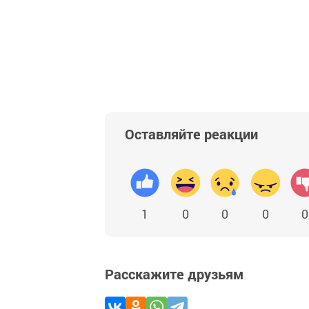
Оставляйте реакции
1
0
0
0
0
Расскажите друзьям