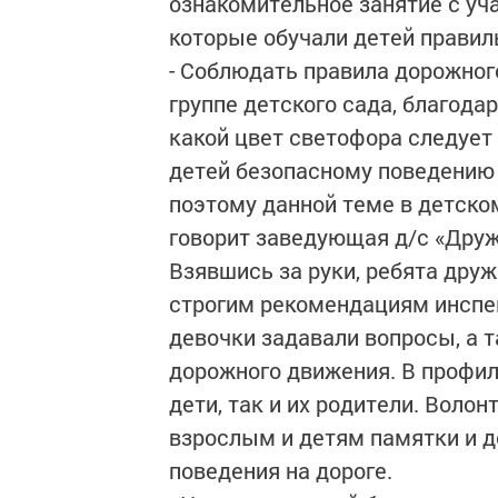
ознакомительное занятие с уч
которые обучали детей прави
- Соблюдать правила дорожног
группе детского сада, благодар
какой цвет светофора следует 
детей безопасному поведению н
поэтому данной теме в детско
говорит заведующая д/с «Дру
Взявшись за руки, ребята дру
строгим рекомендациям инсп
девочки задавали вопросы, а 
дорожного движения. В профил
дети, так и их родители. Вол
взрослым и детям памятки и д
поведения на дороге.