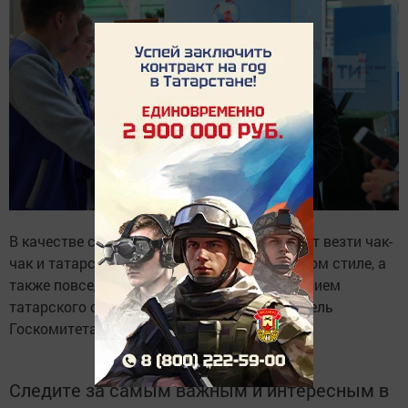
В качестве сувениров из Татарстана следует везти чак-
чак и татарский чай, бижутерию в болгарском стиле, а
также повседневную одежду с использованием
татарского орнамента, сообщил председатель
Госкомитета РТ по туризму.
Следите за самым важным и интересным в