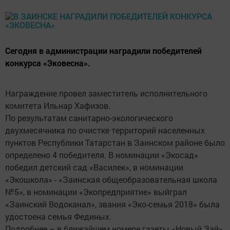
Сегодня в администрации наградили победителей
конкурса «Эковесна».
Награждение провел заместитель исполнительного
комитета Ильнар Хафизов.
По результатам санитарно-экологического
двухмесячника по очистке территорий населенных
пунктов Республики Татарстан в Заинском районе было
определено 4 победителя. В номинации «Экосад»
победил детский сад «Василек», в номинации
«Экошкола» - «Заинская общеобразовательная школа
№5», в номинации «Экопредприятие» выйграл
«Заинский Водоканал», звания «Эко-семья 2018» была
удостоена семья Фединых.
Подробнее – в ближайшем номере газеты «Новый Зай»