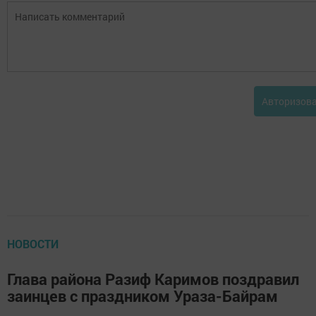
Авторизов
НОВОСТИ
Глава района Разиф Каримов поздравил
заинцев с праздником Ураза-Байрам