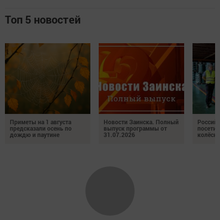
Топ 5 новостей
Приметы на 1 августа
Новости Заинска. Полный
Российс
предсказали осень по
выпуск программы от
посетил
дождю и паутине
31.07.2026
колёсн