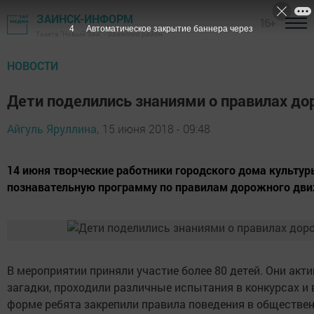
ЗАИНСК-ИНФОРМ
16+
4
Автоматическое закрытие баннера через
Газета "Новый Зай" - Заинский район
НОВОСТИ
Дети поделились знаниями о правилах д
Айгуль Яруллина,
15 июня 2018 - 09:48
14 июня творческие работники городского дома культу
познавательную программу по правилам дорожного дви
В мероприятии приняли участие более 80 детей. Они акт
загадки, проходили различные испытания в конкурсах и 
форме ребята закрепили правила поведения в обществен