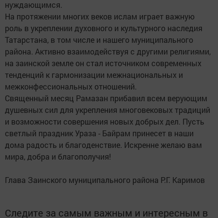
нуждающимся.
На протяжении многих веков ислам играет важную
роль в укреплении духовного и культурного наследия
Татарстана, в том числе и нашего муниципального
района. Активно взаимодействуя с другими религиями,
на заинской земле он стал источником современных
тенденций к гармонизации межнациональных и
межконфессиональных отношений.
Священный месяц Рамазан прибавил всем верующим
душевных сил для укрепления многовековых традиций
и возможности совершения новых добрых дел. Пусть
светлый праздник Ураза - Байрам принесет в наши
дома радость и благоденствие. Искренне желаю вам
мира, добра и благополучия!
Глава Заинского муниципального района Р.Г. Каримов
Следите за самым важным и интересным в