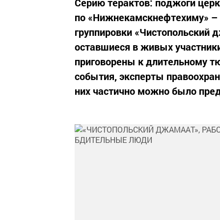
Серию терактов: поджоги церкв
по «Нижнекамскнефтехиму» – 
группировки «Чистопольский 
оставшиеся в живых участник
приговорены к длительному т
события, эксперты правоохран
них частично можно было пред