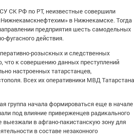
 СУ СК РФ по РТ, неизвестные совершили
 «Нижнекамскнефтехим» в Нижнекамске. Тогда
направлении предприятия шесть самодельных
о-фугасного действия.
оперативно-розыскных и следственных
, что к совершению данных преступлений
льно настроенных татарстанцев,
тополя. Всех их оперативники МВД Татарстан
ная группа начала формироваться еще в начале
опали под влияние приверженцев радикального
е выезжали в афгано-пакистанскую зону для
еятельности в составе незаконного