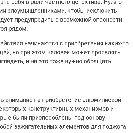
ать себя в роли частного детектива. Нужно
ми злоумышленниками, чтобы исключить
дует предупредить о возможной опасности
тся рядом.
ействия начинаются с приобретения каких-то
щей, но при этом человек может проявлять
глядеть, и на это тоже нужно обращать
ть внимание на приобретение алюминиевой
некоторых конструктивных механизмов и
торые были приспособлены под основу
собой зажигательных элементов для поджога