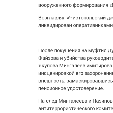
вооруженного формирования «
Возглавлял «Чистопольский д
ликвидирован оперативниками
После покушения на муфтия Д
Файзова и убийства руководит
Якупова Мингалеев имитировал
инсценировкой его захоронени
внешность, замаскировавшись 
пенсионное удостоверение.
На след Мингалеева и Назипов
антитеррористического комите