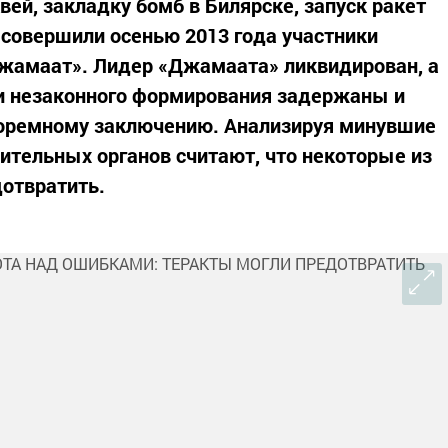
ей, закладку бомб в Билярске, запуск ракет
совершили осенью 2013 года участники
джамаат». Лидер «Джамаата» ликвидирован, а
и незаконного формирования задержаны и
юремному заключению. Анализируя минувшие
ительных органов считают, что некоторые из
отвратить.