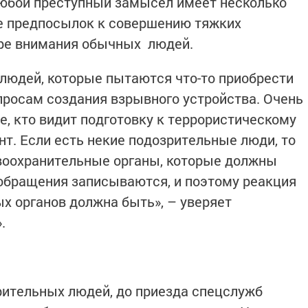
любой преступный замысел имеет несколько
ие предпосылок к совершению тяжких
ере внимания обычных людей.
людей, которые пытаются что-то приобрести
опросам создания взрывного устройства. Очень
е, кто видит подготовку к террористическому
нт. Если есть некие подозрительные люди, то
воохранительные органы, которые должны
обращения записываются, и поэтому реакция
х органов должна быть», – уверяет
.
рительных людей, до приезда спецслужб