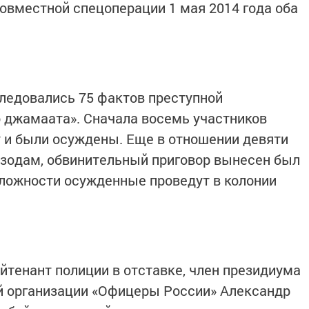
совместной спецоперации 1 мая 2014 года оба
следовались 75 фактов преступной
 джамаата». Сначала восемь участников
 и были осуждены. Еще в отношении девяти
изодам, обвинительный приговор вынесен был
 сложности осужденные проведут в колонии
йтенант полиции в отставке, член президиума
 организации «Офицеры России» Александр