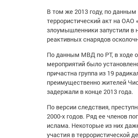
В том же 2013 году, по данным
террористический акт на ОАО
злоумышленники запустили в 
реактивных снарядов осколочн
По данным МВД по РТ, в ходе 
мероприятий было установлено
причастна группа из 19 радика
преимущественно жителей Чис
задержали в конце 2013 года.
По версии следствия, преступ
2000-х годов. Ряд ее членов п
ислама. Некоторые из них даж
участия в террористической д