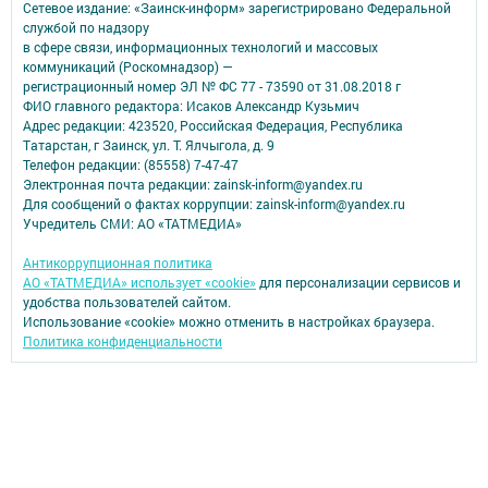
Сетевое издание: «Заинск-информ» зарегистрировано Федеральной
службой по надзору
в сфере связи, информационных технологий и массовых
коммуникаций (Роскомнадзор) —
регистрационный номер ЭЛ № ФС 77 - 73590 от 31.08.2018 г
ФИО главного редактора: Исаков Александр Кузьмич
Адрес редакции: 423520, Российская Федерация, Республика
Татарстан, г Заинск, ул. Т. Ялчыгола, д. 9
Телефон редакции: (85558) 7-47-47
Электронная почта редакции: zainsk-inform@yandex.ru
Для сообщений о фактах коррупции: zainsk-inform@yandex.ru
Учредитель СМИ: АО «ТАТМЕДИА»
Антикоррупционная политика
АО «ТАТМЕДИА» использует «cookie»
для персонализации сервисов и
удобства пользователей сайтом.
Использование «cookie» можно отменить в настройках браузера.
Политика конфиденциальности