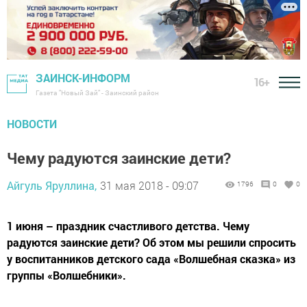
ЗАИНСК-ИНФОРМ
16+
Газета "Новый Зай" - Заинский район
НОВОСТИ
Чему радуются заинские дети?
Айгуль Яруллина,
31 мая 2018 - 09:07
1796
0
0
1 июня – праздник счастливого детства. Чему
радуются заинские дети? Об этом мы решили спросить
у воспитанников детского сада «Волшебная сказка» из
группы «Волшебники».