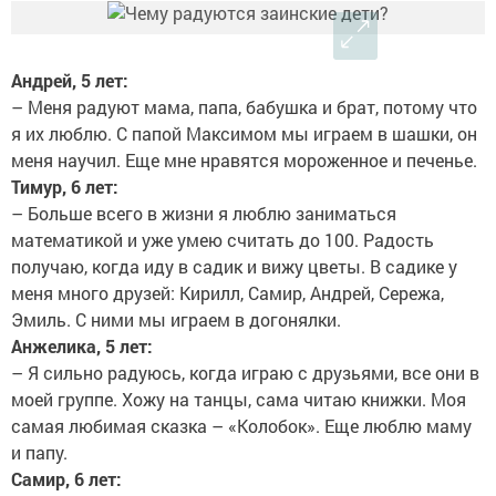
Андрей, 5 лет:
– Меня радуют мама, папа, бабушка и брат, потому что
я их люблю. С папой Максимом мы играем в шашки, он
меня научил. Еще мне нравятся мороженное и печенье.
Тимур, 6 лет:
– Больше всего в жизни я люблю заниматься
математикой и уже умею считать до 100. Радость
получаю, когда иду в садик и вижу цветы. В садике у
меня много друзей: Кирилл, Самир, Андрей, Сережа,
Эмиль. С ними мы играем в догонялки.
Анжелика, 5 лет:
– Я сильно радуюсь, когда играю с друзьями, все они в
моей группе. Хожу на танцы, сама читаю книжки. Моя
самая любимая сказка – «Колобок». Еще люблю маму
и папу.
Самир, 6 лет: