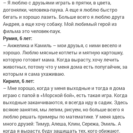
– Я люблю с друзьями играть в прятки, в цвета,
догонялки, человека-паука. А еще я люблю быстро
бегать и хорошо лазить. Больше всего я люблю друга
Андрея, а еще хочу собаку. Мой любимый герой из
фильма это человек-паук.
Румия, 6 лет:
– Анжелика и Камиль – мои друзья, с ними весело и
хорошо. Люблю мясные котлеты и мятную картошку,
которую готовит мама. Когда вырасту, хочу лечить
животных, потому что у меня дома есть попугайчик, за
которым я сама ухаживаю.
Кирилл, 6 лет:
– Мне хорошо, когда у меня выходные и тогда я дома
играю с папой в «Морской бой», есть такая игра. Когда
выходные заканчиваются, я всегда иду в садик. Здесь
всякие занятия, мы лепим, рисуем, но больше всего я
люблю решать примеры по математике. У меня здесь
много друзей: Тимур, Алеша, Клим, Сережа, Эмиль. А
когда я вырасту, буду защищать тех, кого обижают.