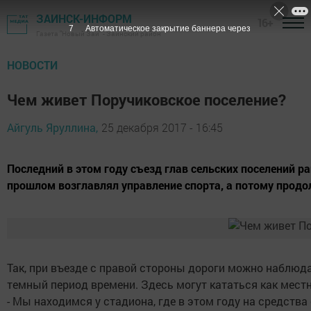
ЗАИНСК-ИНФОРМ
16+
6
Автоматическое закрытие баннера через
Газета "Новый Зай" - Заинский район
НОВОСТИ
Чем живет Поручиковское поселение?
Айгуль Яруллина,
25 декабря 2017 - 16:45
Последний в этом году съезд глав сельских поселений р
прошлом возглавлял управление спорта, а потому продол
Так, при въезде с правой стороны дороги можно наблюд
темный период времени. Здесь могут кататься как местн
- Мы находимся у стадиона, где в этом году на средст