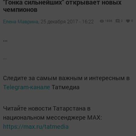
"Гонка сильнейших" открывает новых
чемпионов
Елена Маврина,
25 декабря 2017 - 16:22
1836
0
0
...
...
Следите за самым важным и интересным в
Telegram-канале
Татмедиа
Читайте новости Татарстана в
национальном мессенджере MАХ:
https://max.ru/tatmedia