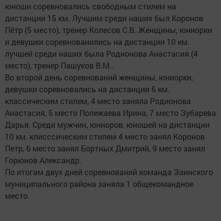
юноши соревновались свободным стилем на
дистанции 15 км. Лучшим среди наших был Коронов
Пётр (5 место), тренер Колесов С.В. Женщины, юниорки
и девушки соревнованились на дистанции 10 км.
лучшей среди наших была Родионова Анастасия (4
место), тренер Пашуков В.М..
Во второй день соревнований женщины, юниорки,
девушки соревновались на дистанции 5 км.
классическим стилем, 4 место заняла Родионова
Анастасия, 5 место Полежаева Ирина, 7 место Зубарева
Дарья. Среди мужчин, юниоров, юношей на дистанции
10 км. клисссическим стилем 4 место занял Коронов
Петр, 6 место занял Бортных Дмитрий, 9 место занял
Горюнов Александр.
По итогам двух дней соревнований команда Заинского
муниципального района заняла 1 общекомандное
место.