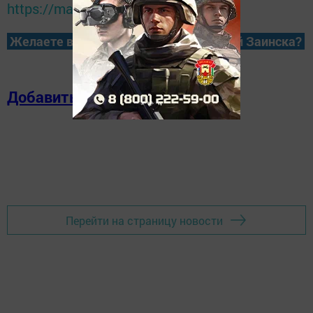
https://max.ru/tatmedia
Желаете всегда быть в курсе новостей Заинска?
Добавить в избранное
Перейти на страницу новости