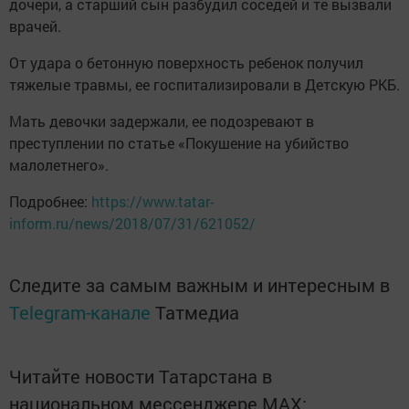
дочери, а старший сын разбудил соседей и те вызвали
врачей.
От удара о бетонную поверхность ребенок получил
тяжелые травмы, ее госпитализировали в Детскую РКБ.
Мать девочки задержали, ее подозревают в
преступлении по статье «Покушение на убийство
малолетнего».
Подробнее:
https://www.tatar-
inform.ru/news/2018/07/31/621052/
Следите за самым важным и интересным в
Telegram-канале
Татмедиа
Читайте новости Татарстана в
национальном мессенджере MАХ: