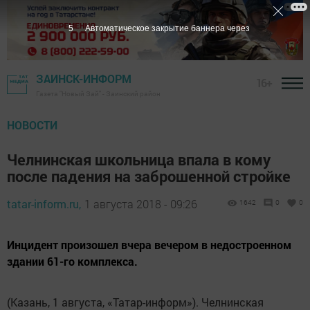
5
Автоматическое закрытие баннера через
ЗАИНСК-ИНФОРМ
16+
Газета "Новый Зай" - Заинский район
НОВОСТИ
Челнинская школьница впала в кому
после падения на заброшенной стройке
tatar-inform.ru,
1 августа 2018 - 09:26
1642
0
0
Инцидент произошел вчера вечером в недостроенном
здании 61-го комплекса.
(Казань, 1 августа, «Татар-информ»). Челнинская