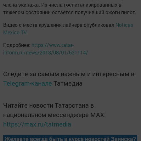
члена экипажа. Из числа госпитализированных в
тяжелом состоянии остается получивший ожоги пилот.
Видео с места крушения лайнера опубликовал
Noticas
Mexico TV
.
Подробнее:
https://www.tatar-
inform.ru/news/2018/08/01/621114/
Следите за самым важным и интересным в
Telegram-канале
Татмедиа
Читайте новости Татарстана в
национальном мессенджере MАХ:
https://max.ru/tatmedia
Желаете всегда быть в курсе новостей Заинска?