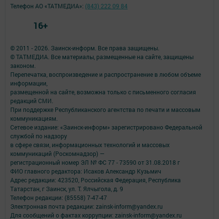
Телефон АО «ТАТМЕДИА»:
(843) 222 09 84
16+
© 2011 - 2026. Заинск-информ. Все права защищены.
© ТАТМЕДИА. Все материалы, размещенные на сайте, защищены
законом.
Перепечатка, воспроизведение и распространение в любом объеме
информации,
размещенной на сайте, возможна только с письменного согласия
редакций СМИ.
При поддержке Республиканского агентства по печати и массовым
коммуникациям.
Сетевое издание: «Заинск-информ» зарегистрировано Федеральной
службой по надзору
в сфере связи, информационных технологий и массовых
коммуникаций (Роскомнадзор) —
регистрационный номер ЭЛ № ФС 77 - 73590 от 31.08.2018 г
ФИО главного редактора: Исаков Александр Кузьмич
Адрес редакции: 423520, Российская Федерация, Республика
Татарстан, г Заинск, ул. Т. Ялчыгола, д. 9
Телефон редакции: (85558) 7-47-47
Электронная почта редакции: zainsk-inform@yandex.ru
Для сообщений о фактах коррупции: zainsk-inform@yandex.ru