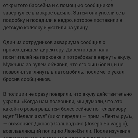
открытого бассейна и с помощью сообщников
завернул ее в мокрое одеяло. Затем они унесли ее в
подсобку и посадили в ведро, которое поставили в
детскую коляску и укатили на улицу.
Один из сотрудников аквариума сообщил о
происходящем директору. Директор догнала
похитителей на парковке и потребовала вернуть акулу.
Мужчина за рулем объявил, что его сын болен, и не
позволил заглянуть в автомобиль, после чего уехал,
бросив сообщников.
В полиции не сразу поверили, что акулу действительно
украли. «Когда нам позвонили, мы думали, что это
какой-то розыгрыш, тем более сейчас по телевизору
идет "Неделя акул" (цикл передач — прим. «Ленты.ру»)»,
— объясняет Джозеф Сальваджио (Joseph Salvaggio),
возглавляющий полицию Леон-Вэлли. После изучения