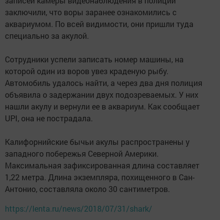
записей камеры видеонаблюдения в полиции
заключили, что воры заранее ознакомились с
аквариумом. По всей видимости, они пришли туда
специально за акулой.
Сотрудники успели записать номер машины, на
которой один из воров увез краденую рыбу.
Автомобиль удалось найти, а через два дня полиция
объявила о задержании двух подозреваемых. У них
нашли акулу и вернули ее в аквариум. Как сообщает
UPI, она не пострадала.
Калифорнийские бычьи акулы распространены у
западного побережья Северной Америки.
Максимальная зафиксированная длина составляет
1,22 метра. Длина экземпляра, похищенного в Сан-
Антонио, составляла около 30 сантиметров.
https://lenta.ru/news/2018/07/31/shark/