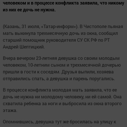
человеком и в процессе конфликта заявила, что никому
из них ее дочь не нужна.
(Казань, 31 июля, «Татар-информ»). В Чистополе пьяная
мать выкинула трехмесячную дочь из окна, сообщил
старший помощник руководителя СУ СК РФ по РТ
Андрей Шептицкий.
Вчера вечером 23-летняя девушка со своим молодым
человеком, 10-летним сыном и трехмесячной дочерью
пришли в гости к соседям. Друзья выпили, хозяева
отправились спать, а девушка и парень поругались.
В процессе конфликта молодая мать заявила, что ее
дочь не нужна ни молодому человеку, ни ей самой. Она
схватила ребенка за ноги и выбросила из окна второго
этажа.
Опомнившись, девушка тут же бросилась на улицу к