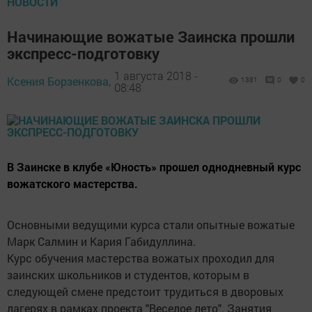
НОВОСТИ
Начинающие вожатые Заинска прошли
экспресс-подготовку
1 августа 2018 -
Ксения Борзенкова,
1381
0
0
08:48
В Заинске в клубе «Юность» прошел однодневный курс
вожатского мастерства.
Основными ведущими курса стали опытные вожатые
Марк Салмин и Кария Габидуллина.
Курс обучения мастерства вожатых проходил для
заинских школьников и студентов, которым в
следующей смене предстоит трудиться в дворовых
лагерях в рамках проекта "Веселое лето". Занятия