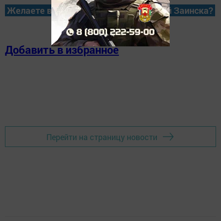
Желаете всегда быть в курсе новостей Заинска?
Добавить в избранное
Перейти на страницу новости