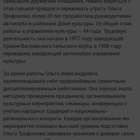
связывали дружеские отношения, тяжело мириться с
этой горькой правдой и переживать утрату. Ольга
Трофимова, более 30 лет проработала руководителем
автоклуба в районном Доме культуры. Ее общий стаж
работы в управлении культуры – 44 года. Трудовую
деятельность она начала в 1977 году заведующей
Средне-Багряжского сельского клуба, в 1988 году
переведена заведующей автоклубом управления
культуры.
За время работы Ольга Александровна
зарекомендовала себя трудолюбивым, грамотным,
дисциплинированным работником. Она хорошо знала
методику проведения праздников, организовывала
культурные мероприятия, семинары, конференции с
учетом народных традиций и национально-
регионального колорита. Каждое организованное ею
мероприятие показало высокий уровень подготовки.
Ольга Трофимова завоевала уважение и доверие своих