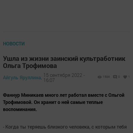
НОВОСТИ
Ушла из жизни заинский культработник
Ольга Трофимова
15 сентября 2022 -
Айгуль Яруллина,
1586
0
1
16:07
Фаннур Миникаев много лет работал вместе с Ольгой
Трофимовой. Он хранит о ней самые теплые
воспоминания.
- Когда ты теряешь близкого человека, с которым тебя