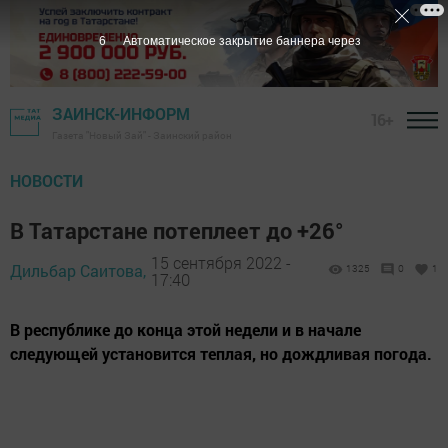
5
Автоматическое закрытие баннера через
ЗАИНСК-ИНФОРМ
16+
Газета "Новый Зай" - Заинский район
НОВОСТИ
В Татарстане потеплеет до +26°
15 сентября 2022 -
Дильбар Саитова,
1325
0
1
17:40
В республике до конца этой недели и в начале
следующей установится теплая, но дождливая погода.