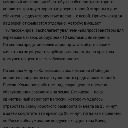
метровый низкопольный автобус, особенностью которого
являются три двустворчатые двери с правой стороны и две
сближенные двухстворчатые двери — с левой. Причем каждая
из дверей открывается отдельно. Автобус вмещает
110 пассажиров, располагает увеличенным пространством для
перевозки багажа, оборудован 12 местами для сидения.
По словам представителей аэропорта, автобус по своим
качествам не уступает зарубежным аналогам, но при этом
доступен по цене и легче обслуживается.
По словам Андрея Калмыкова, авиакомпания «Победа»
является лидером по пунктуальности среди авиакомпаний
России. Компания работает над сокращением времени
обслуживания самолетов на земле. Бегишево – пока
единственный аэропорт в России, которому удалось
отработать схему короткого разворота сначала за 25 минут,
а затем сократить это время до 20 минут, тогда как в среднем
по России обслуживание воздушных судов типа Boeng
занимает один час.