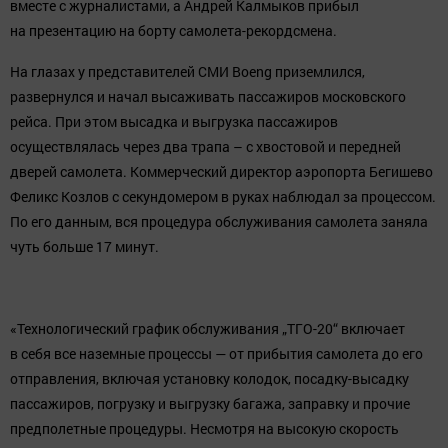
вместе с журналистами, а Андрей Калмыков прибыл
на презентацию на борту самолета-рекордсмена.
На глазах у представителей СМИ Boeng приземлился,
развернулся и начал высаживать пассажиров московского
рейса. При этом высадка и выгрузка пассажиров
осуществлялась через два трапа – с хвостовой и передней
дверей самолета. Коммерческий директор аэропорта Бегишево
Феликс Козлов с секундомером в руках наблюдал за процессом.
По его данным, вся процедура обслуживания самолета заняла
чуть больше 17 минут.
«Технологический график обслуживания „ТГО-20“ включает
в себя все наземные процессы — от прибытия самолета до его
отправления, включая установку колодок, посадку-высадку
пассажиров, погрузку и выгрузку багажа, заправку и прочие
предполетные процедуры. Несмотря на высокую скорость