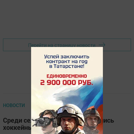
Перейти на страницу новости
НОВОСТИ
Среди сельских школ определились
хоккейные лидеры