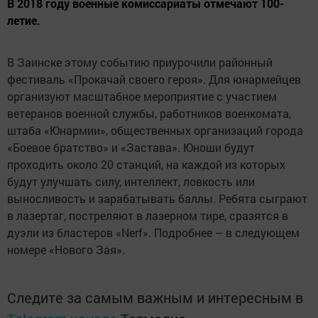
В 2018 году военные комиссариаты отмечают 100-
летие.
В Заинске этому событию приурочили районный
фестиваль «Прокачай своего героя». Для юнармейцев
организуют масштабное мероприятие с участием
ветеранов военной службы, работников военкомата,
штаба «Юнармии», общественных организаций города
«Боевое братство» и «Застава». Юноши будут
проходить около 20 станций, на каждой из которых
будут улучшать силу, интеллект, ловкость или
выносливость и зарабатывать баллы. Ребята сыграют
в лазертаг, постреляют в лазерном тире, сразятся в
дуэли из бластеров «Nerf». Подробнее – в следующем
номере «Нового Зая».
Следите за самым важным и интересным в