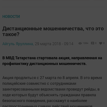
НОВОСТИ
Дистанционные мошенничества, что это
такое?
Айгуль Яруллина,
29 марта 2018 - 09:14
1384
0
0
В МВД Татарстана стартовала акция, направленная на
профилактику дистанционных мошенничеств.
Акция продлиться с 27 марта по 8 апреля. В это время
полицейские совместно с сотрудниками
заинтересованными ведомствами проведут рейды, в
ходе которых будут объяснять гражданам правила
безопасного поведения, расскажут о наиболее
распространенных схемах действий мошенников.