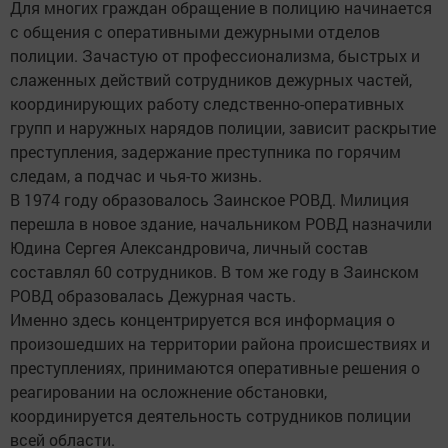
Для многих граждан обращение в полицию начинается
с общения с оперативными дежурными отделов
полиции. Зачастую от профессионализма, быстрых и
слаженных действий сотрудников дежурных частей,
координирующих работу следственно-оперативных
групп и наружных нарядов полиции, зависит раскрытие
преступления, задержание преступника по горячим
следам, а подчас и чья-то жизнь.
В 1974 году образовалось Заинское РОВД. Милиция
перешла в новое здание, начальником РОВД назначили
Юдина Сергея Александровича, личный состав
составлял 60 сотрудников. В том же году в Заинском
РОВД образовалась Дежурная часть.
Именно здесь концентрируется вся информация о
произошедших на территории района происшествиях и
преступлениях, принимаются оперативные решения о
реагировании на осложнение обстановки,
координируется деятельность сотрудников полиции
всей области.