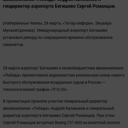
гендиректор аэропорта Бегишево Сергей Романцов.
(Набережные Челны, 29 марта, «Татар-информ», Эльвира
Мухаметдинова). Международный аэропорт Бегишево
установил рекорд по сокращению времени обслуживания
самолетов.
28 марта аэропорт Бегишево и низкобюджетная авиакомпания
«Победа» презентовали журналистам уникальную схему самого
быстрого обслуживания воздушных судов в России —
технологический график «ТГО-20».
В презентации приняли участие генеральный директор
авиакомпании «Победа» Андрей Калмыков и генеральный
директор аэропорта Бегишево Сергей Романцов. При этом
Сергей Романцов встречал Boeng 737-800 на взлетной полосе