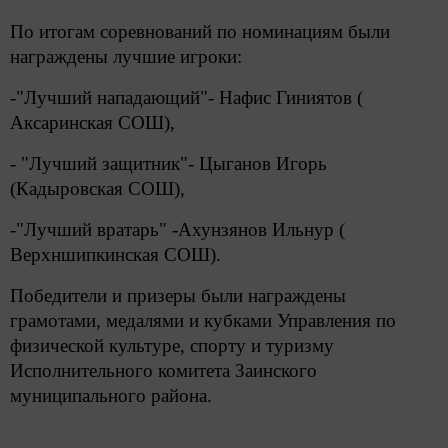
По итогам соревнований по номинациям были
награждены лучшие игроки:
-
"Лучший нападающий"- Нафис Гиниятов (
Аксаринская СОШ)
,
-
"Лучший защитник"- Цыганов Игорь
(Кадыровская СОШ)
,
-
"Лучший вратарь" -Ахунзянов Ильнур (
Верхншипкинская СОШ).
Победители и призеры были награждены
грамотами, медалями и кубками Управления по
физической культуре, спорту и туризму
Исполнительного комитета Заинского
муниципального района.