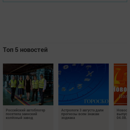
Топ 5 новостей
Российский автоблогер
Астрологи 3 августа дали
Новост
посетила заинский
прогнозы всем знакам
выпуск
колёсный завод
зодиака
04.08.2