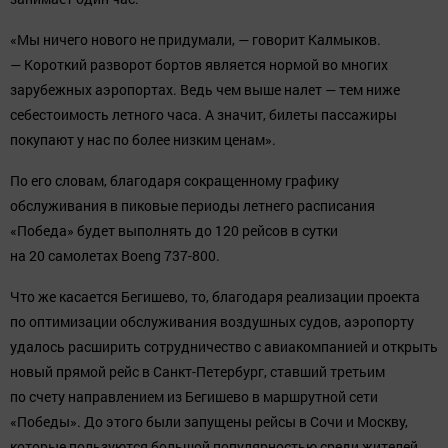
«Мы ничего нового не придумали, — говорит Калмыков.
— Короткий разворот бортов является нормой во многих
зарубежных аэропортах. Ведь чем выше налет — тем ниже
себестоимость летного часа. А значит, билеты пассажиры
покупают у нас по более низким ценам».
По его словам, благодаря сокращенному графику
обслуживания в пиковые периоды летнего расписания
«Победа» будет выполнять до 120 рейсов в сутки
на 20 самолетах Boeng 737-800.
Что же касается Бегишево, то, благодаря реализации проекта
по оптимизации обслуживания воздушных судов, аэропорту
удалось расширить сотрудничество с авиакомпанией и открыть
новый прямой рейс в Санкт-Петербург, ставший третьим
по счету направлением из Бегишево в маршрутной сети
«Победы». До этого были запущены рейсы в Сочи и Москву,
которые пользуются большой популярностью среди жителей