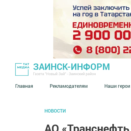
ЗАИНСК-ИНФОРМ
Газета "Новый Зай" - Заинский район
Главная
Рекламодателям
Наши герои
НОВОСТИ
АО «Транснефть