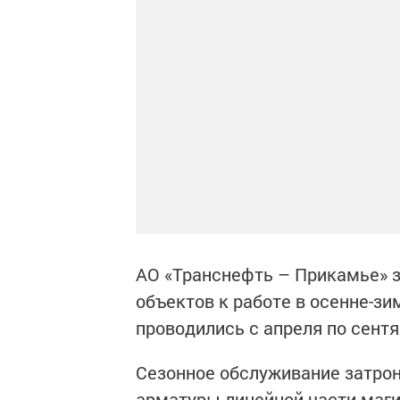
АО «Транснефть – Прикамье» 
объектов к работе в осенне-з
проводились с апреля по сент
Сезонное обслуживание затро
арматуры линейной части маг