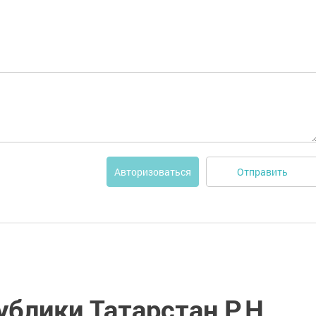
Отправить
Авторизоваться
блики Татарстан Р.Н.