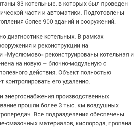
таны 33 котельные, в которых был проведен
гической части и автоматики. Подготовлены
опления более 900 зданий и сооружений.
о диагностике котельных. В рамках
ооружения и реконструкции на
 «Муслюмово» реконструированы котельная и
енена на новую – блочно-модульную с
лезного действия. Объект полностью
т контролировать его удаленно.
и энергоснабжения производственных
вание прошли более 3 тыс. км воздушных
тропередач. Все подразделения обеспечены
е-смазочных материалов, кислорода, пропана