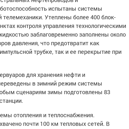
аботоспособность испытаны системы
й телемеханики. Утеплены более 400 блок-
унктах контроля управления технологическими
идкостью заблаговременно заполнены около
ров давления, что предотвратит как
импульсной трубке, так и ее перекрытие при
ервуаров для хранения нефти и
переведены в зимний режим системы
любым сценариям зимы подготовлены 83
станции.
темы отопления и теплоснабжения.
вачено почти 100 км тепловых сетей. В