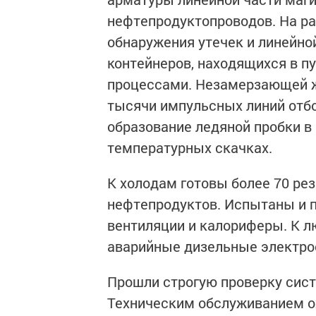
нефтепродуктопроводов. На р
обнаружения утечек и линейно
контейнеров, находящихся в п
процессами. Незамерзающей ж
тысячи импульсных линий отбо
образование ледяной пробки в 
температурных скачках.
К холодам готовы более 70 рез
нефтепродуктов. Испытаны и 
вентиляции и калориферы. К 
аварийные дизельные электро
Прошли строгую проверку сис
Техническим обслуживанием ох