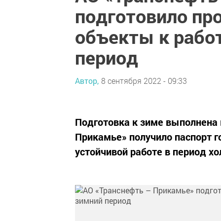
подготовило пр
объекты к рабо
период
Автор,
8 сентября 2022 - 09:33
Подготовка к зиме выполнена 
Прикамье» получило паспорт г
устойчивой работе в период хо