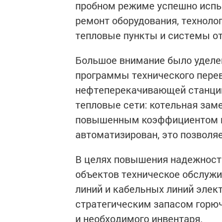
пробном режиме успешно испы
ремонт оборудования, техноло
тепловые пункты и системы от
Большое внимание было уделен
программы технического перев
нефтеперекачивающей станции
тепловые сети: котельная зам
повышенным коэффициентом по
автоматизирован, это позволяе
В целях повышения надежност
объектов техническое обслужи
линий и кабельных линий элек
стратегическим запасом горюч
и необходимого инвентаря.