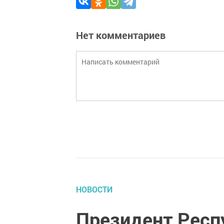
Нет комментариев
НОВОСТИ
Президент Респу