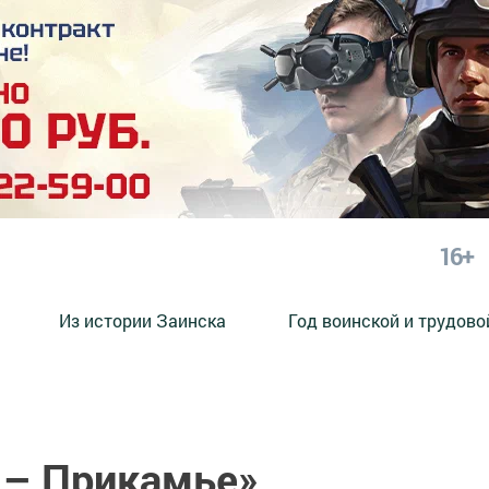
16+
Из истории Заинска
Год воинской и трудово
 – Прикамье»