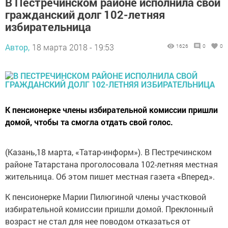
В Пестречинском районе исполнила свой
гражданский долг 102-летняя
избирательница
Автор,
18 марта 2018 - 19:53
1626
0
0
К пенсионерке члены избирательной комиссии пришли
домой, чтобы та смогла отдать свой голос.
(Казань,18 марта, «Татар-информ»). В Пестречинском
районе Татарстана проголосовала 102-летняя местная
жительница. Об этом пишет местная газета «Вперед».
К пенсионерке Марии Пилюгиной члены участковой
избирательной комиссии пришли домой. Преклонный
возраст не стал для нее поводом отказаться от