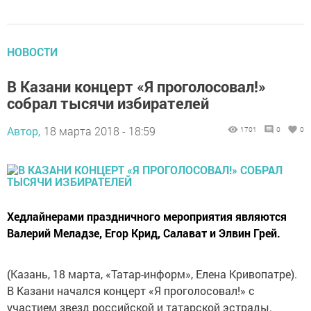
НОВОСТИ
В Казани концерт «Я проголосовал!»
собрал тысячи избирателей
Автор,
18 марта 2018 - 18:59
1701
0
0
Хедлайнерами праздничного мероприятия являются
Валерий Меладзе, Егор Крид, Салават и Элвин Грей.
(Казань, 18 марта, «Татар-информ», Елена Кривопатре).
В Казани начался концерт «Я проголосовал!» с
участием звезд российской и татарской эстрады.