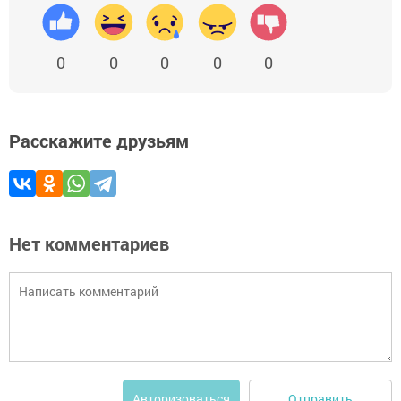
0
0
0
0
0
Расскажите друзьям
Нет комментариев
Отправить
Авторизоваться