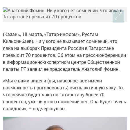
(Казань, 18 марта, «Татар-информ», Рустам
Кильсинбаев). Ни у кого не вызывает сомнений, что
явка на выборах Президента России в Татарстане
превысит 70 процентов. Об этом на пресс-конференции
в информационно-экспертном центре Общественной
палаты РТ заявил ее председатель Анатолий Фомин.
«Мы с вами видели (вы, наверное, все имели
возможность проголосовать) очень активную явку. То,
что сейчас будет явка по Татарстану более 70
процентов, уже ни у кого сомнений нет. Она будет очень
солидной», – подчеркнул он.