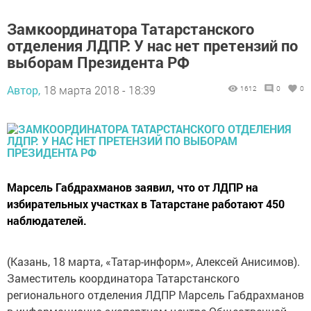
Замкоординатора Татарстанского
отделения ЛДПР: У нас нет претензий по
выборам Президента РФ
Автор,
18 марта 2018 - 18:39
1612
0
0
Марсель Габдрахманов заявил, что от ЛДПР на
избирательных участках в Татарстане работают 450
наблюдателей.
(Казань, 18 марта, «Татар-информ», Алексей Анисимов).
Заместитель координатора Татарстанского
регионального отделения ЛДПР Марсель Габдрахманов