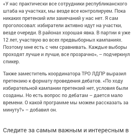
«У нас практически все сотрудники республиканского
штаба на участках, мы везде все контролируем. Пока
никаких претензий или замечаний у нас нет. Я сам
проголосовал: избиратели активно идут на участки,
везде очереди. В районах хорошая явка. В партии я уже
12 лет, участвую во всех предвыборных кампаниях.
Поэтому мне есть с чем сравнивать. Каждые выборы
проходят лучше и лучше, все прозрачно», – подчеркнул
спикер.
Также заместитель координатора ТРО ЛДПР выразил
претензию к формату проведения дебатов. «По ходу
избирательной кампании претензий нет, условия были
созданы. Но есть вопрос по дебатам – дается мало
времени. О какой программе мы можем рассказать за
минуту?» – добавил он.
Следите за самым важным и интересным в