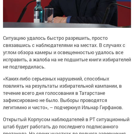
Ситуацию удалось быстро разрешить, просто
связавшись с наблюдателями на местах. В случаях с
углом обзора камеры и освещенностью удалось все
исправить, а жалоба на не подшитые книги избирателей
не подтвердилась.
«Каких-либо серьезных нарушений, способных
повлиять на результаты избирательной кампании, в
течение всего дня голосования в Татарстане
зафиксировано не было. Выборы проводятся
легитимно и чисто», – подчеркнул Ильнар Гирфанов.
Открытый Корпусом наблюдателей в РТ ситуационный
штаб будет работать до последнего подписанного
протокола. На своих участках до полного завершения