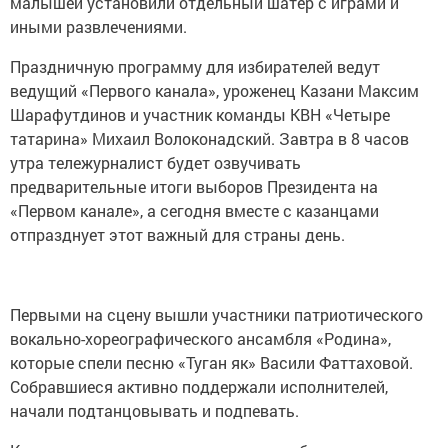
малышей установили отдельный шатер с играми и
иными развлечениями.
Праздничную программу для избирателей ведут
ведущий «Первого канала», уроженец Казани Максим
Шарафутдинов и участник команды КВН «Четыре
татарина» Михаил Волоконадский. Завтра в 8 часов
утра тележурналист будет озвучивать
предварительные итоги выборов Президента на
«Первом канале», а сегодня вместе с казанцами
отпразднует этот важный для страны день.
Первыми на сцену вышли участники патриотического
вокально-хореографического ансамбля «Родина»,
которые спели песню «Туган як» Васили Фаттаховой.
Собравшиеся активно поддержали исполнителей,
начали подтанцовывать и подпевать.