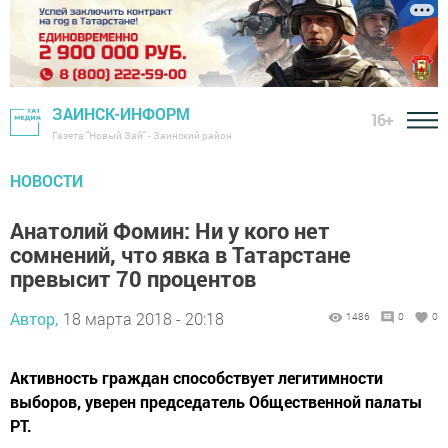
ЗАИНСК-ИНФОРМ
16+
Газета "Новый Зай" - Заинский район
НОВОСТИ
Анатолий Фомин: Ни у кого нет
сомнений, что явка в Татарстане
превысит 70 процентов
Автор,
18 марта 2018 - 20:18
1486
0
0
Активность граждан способствует легитимности
выборов, уверен председатель Общественной палаты
РТ.