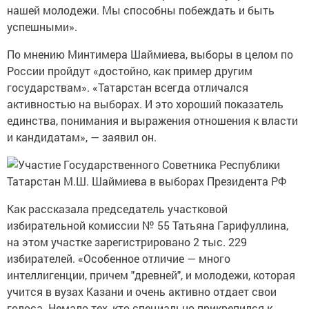
нашей молодежи. Мы способны побеждать и быть
успешными».
По мнению Минтимера Шаймиева, выборы в целом по
России пройдут «достойно, как пример другим
государствам». «Татарстан всегда отличался
активностью на выборах. И это хороший показатель
единства, понимания и выражения отношения к власти
и кандидатам», — заявил он.
Как рассказала председатель участковой
избирательной комиссии № 55 Татьяна Гарифуллина,
на этом участке зарегистрировано 2 тыс. 229
избирателей. «Особенное отличие — много
интеллигенции, причем "древней", и молодежи, которая
учится в вузах Казани и очень активно отдает свои
голоса. Немало тех, кто специально прикрепился к