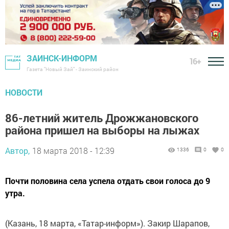
ЗАИНСК-ИНФОРМ
16+
Газета "Новый Зай" - Заинский район
НОВОСТИ
86-летний житель Дрожжановского
района пришел на выборы на лыжах
Автор,
18 марта 2018 - 12:39
1336
0
0
Почти половина села успела отдать свои голоса до 9
утра.
(Казань, 18 марта, «Татар-информ»). Закир Шарапов,