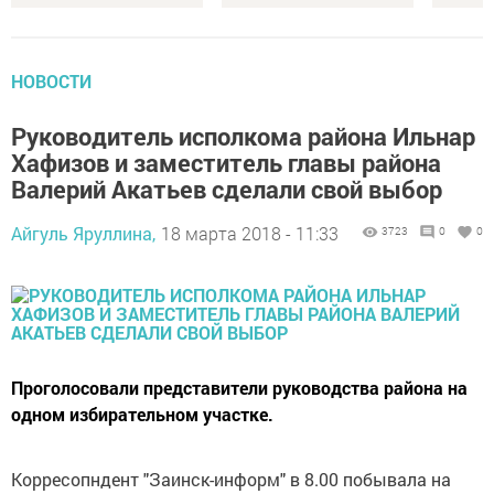
НОВОСТИ
Руководитель исполкома района Ильнар
Хафизов и заместитель главы района
Валерий Акатьев сделали свой выбор
Айгуль Яруллина,
18 марта 2018 - 11:33
3723
0
0
Проголосовали представители руководства района на
одном избирательном участке.
Корресопндент "Заинск-информ" в 8.00 побывала на