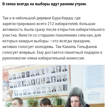
В селах всегда на выборы идут ранним утром.
Так и в небольшой деревне Бура-Кирда, где
зарегистрировано всего 212 избирателей, большая
активность была сразу после открытия избирательного
участка. Вместе со старшим поколением сельчан, для
которых каждые выборы –это всегда праздник,
активно голосует молодежь. Так Камиль Гильфанов
голосует впервые. Ему достается памятный подарок и
рукопожатие члена избирательной комиссии.