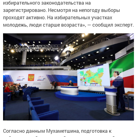
избирательного законодательства на
зарегистрировано. Несмотря на непогоду выборы
проходят активно. На избирательных участках
молодежь, люди старше возраста», — сообщил эксперт.
Согласно данным Мухаметшина, подготовка к