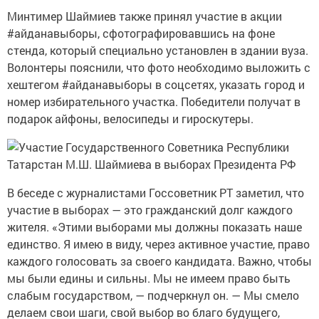
Минтимер Шаймиев также принял участие в акции
#айданавыборы, сфотографировавшись на фоне
стенда, который специально установлен в здании вуза.
Волонтеры пояснили, что фото необходимо выложить с
хештегом #айданавыборы в соцсетях, указать город и
номер избирательного участка. Победители получат в
подарок айфоны, велосипеды и гироскутеры.
В беседе с журналистами Госсоветник РТ заметил, что
участие в выборах — это гражданский долг каждого
жителя. «Этими выборами мы должны показать наше
единство. Я имею в виду, через активное участие, право
каждого голосовать за своего кандидата. Важно, чтобы
мы были едины и сильны. Мы не имеем право быть
слабым государством, — подчеркнул он. — Мы смело
делаем свои шаги, свой выбор во благо будущего,