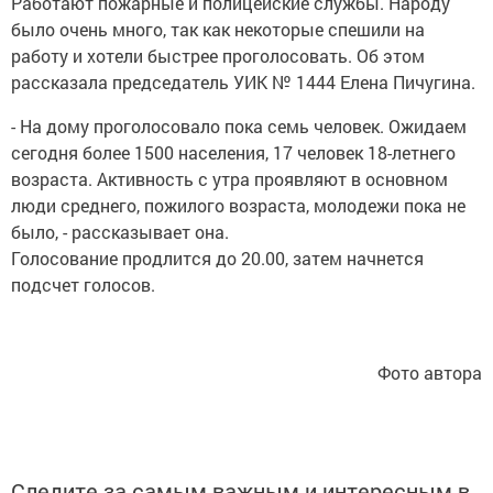
Работают пожарные и полицейские службы. Народу
было очень много, так как некоторые спешили на
работу и хотели быстрее проголосовать. Об этом
рассказала председатель УИК № 1444 Елена Пичугина.
- На дому проголосовало пока семь человек. Ожидаем
сегодня более 1500 населения, 17 человек 18-летнего
возраста. Активность с утра проявляют в основном
люди среднего, пожилого возраста, молодежи пока не
было, - рассказывает она.
Голосование продлится до 20.00, затем начнется
подсчет голосов.
Фото автора
Следите за самым важным и интересным в