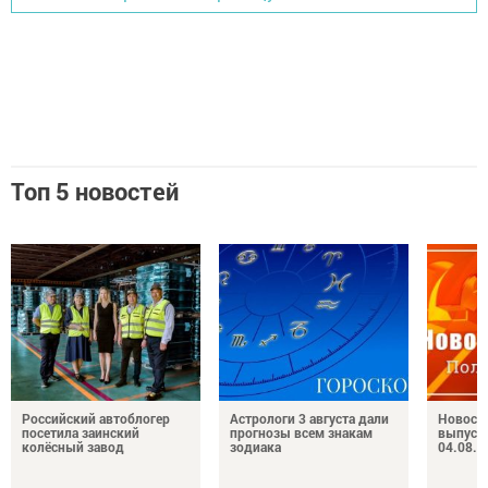
Топ 5 новостей
Российский автоблогер
Астрологи 3 августа дали
Новост
посетила заинский
прогнозы всем знакам
выпуск
колёсный завод
зодиака
04.08.2