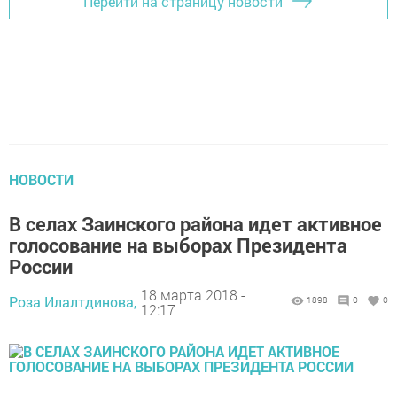
Перейти на страницу новости
НОВОСТИ
В селах Заинского района идет активное
голосование на выборах Президента
России
18 марта 2018 -
Роза Илалтдинова,
1898
0
0
12:17