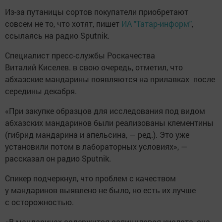
Из-за путаницы сортов покупатели приобретают
совсем не то, что хотят, пишет
ИА "Татар-информ"
,
ссылаясь на радио Sputnik.
Специалист пресс-службы Роскачества
Виталий Киселев. в свою очередь, отметил, что
абхазские мандарины появляются на прилавках после
середины декабря.
«При закупке образцов для исследования под видом
абхазских мандаринов были реализованы клементины
(гибрид мандарина и апельсина, — ред.). Это уже
установили потом в лабораторных условиях», —
рассказал он радио Sputnik.
Спикер подчеркнул, что проблем с качеством
у мандаринов выявлено не было, но есть их лучше
с осторожностью.
«В мандаринах содержится салициловая кислота, она