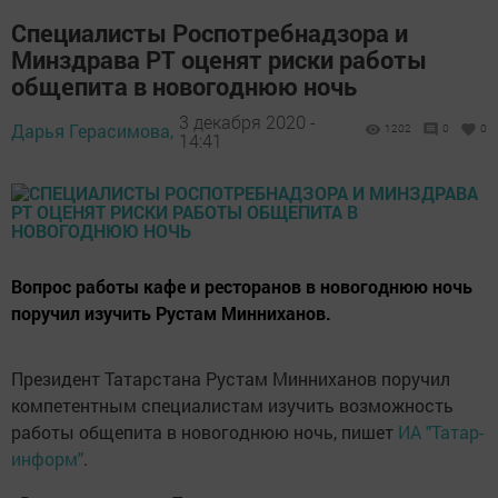
Специалисты Роспотребнадзора и
Минздрава РТ оценят риски работы
общепита в новогоднюю ночь
3 декабря 2020 -
Дарья Герасимова,
1202
0
0
14:41
Вопрос работы кафе и ресторанов в новогоднюю ночь
поручил изучить Рустам Минниханов.
Президент Татарстана Рустам Минниханов поручил
компетентным специалистам изучить возможность
работы общепита в новогоднюю ночь, пишет
ИА "Татар-
информ"
.