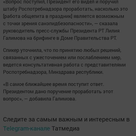
«Вопрос поступил, Президент его видел и поручил
штабу Роспотребнадзора проработать, насколько это
[работа общепита в праздник] является возможным
с точки зрения санэпидбезопасности», — сказала
руководитель пресс-службы Президента РТ Лилия
Галимова на брифинге в Доме Правительства РТ.
Спикер уточнила, что по принятию любых решений,
связанных с ужесточением или послаблением мер,
ведется консультативная работа с представителями
Роспотребнадзора, Минздрава республики.
«В самое ближайшее время поступит ответ.
Президентом дано поручение проработать этот
вопрос», — добавила Галимова.
Следите за самым важным и интересным в
Telegram-канале
Татмедиа