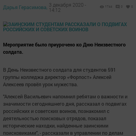
3 декабря 2020 -
Дарья Герасимова,
1744
0
0
14:12
Мероприятие было приурочено ко Дню Неизвестного
солдата.
В День Неизвестного солдата для студентов 591
группы колледжа директор «Форпост» Алексей
Алексеев провёл урок мужества.
"Алексей Васильевич напомнил ребятам о важности и
значимости сегодняшнего дня, рассказал о подвигах
российских и советских воинов, познакомил с
деятельностью поисковых отрядов, показал
исторические находки, найденные заинскими
поисковиками", - рассказали в управлении по делам