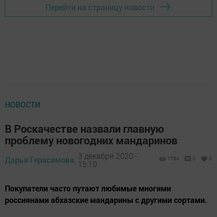
Перейти на страницу новости
НОВОСТИ
В Роскачестве назвали главную
проблему новогодних мандаринов
3 декабря 2020 -
Дарья Герасимова,
1784
0
0
15:10
Покупатели часто путают любимые многими
россиянами абхазские мандарины с другими сортами.