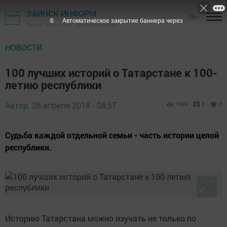
ЗАИНСК-ИНФОРМ
16+
5
Автоматическое закрытие баннера через
Газета "Новый Зай" - Заинский район
НОВОСТИ
100 лучших историй о Татарстане к 100-
летию республики
Автор,
28 апреля 2018 - 08:57
1669
0
0
Судьба каждой отдельной семьи - часть истории целой
республики.
Историю Татарстана можно изучать не только по