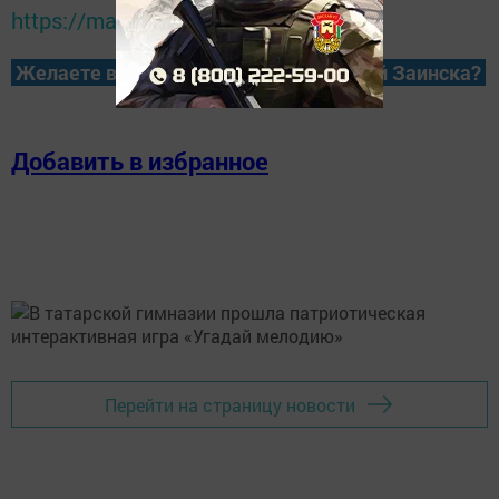
https://max.ru/tatmedia
Желаете всегда быть в курсе новостей Заинска?
Добавить в избранное
Перейти на страницу новости