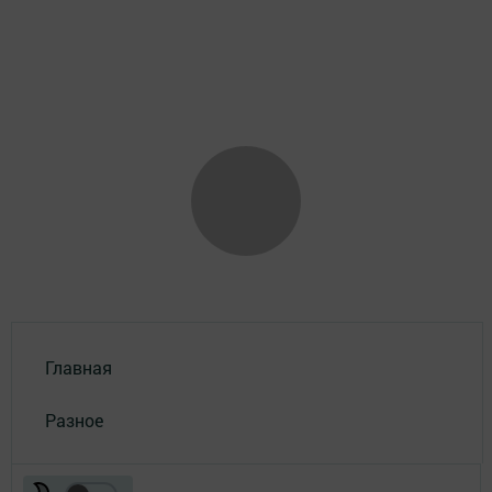
Главная
Разное