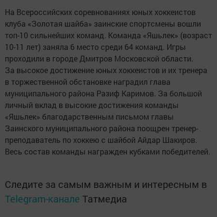
На Всероссийских соревнованиях юных хоккеистов
клуба «Золотая шайба» заинские спортсмены вошли
топ-10 сильнейших команд. Команда «Яшьлек» (возраст
10-11 лет) заняла 6 место среди 64 команд. Игры
проходили в городе Дмитров Московской области.
За высокое достижение юных хоккеистов и их тренера
в торжественной обстановке наградил глава
муниципального района Разиф Каримов. За большой
личный вклад в высокие достижения команды
«Яшьлек» благодарственным письмом главы
Заинского муниципального района поощрен тренер-
преподаватель по хоккею с шайбой Айдар Шакиров.
Весь состав команды награжден кубками победителей.
Следите за самым важным и интересным в
Telegram-канале
Татмедиа