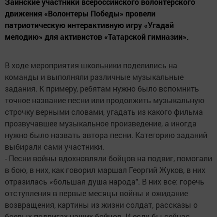
Заинские участники всероссийского волонтерского
движения «Волонтеры Победы» провели
патриотическую интерактивную игру «Угадай
мелодию» для активистов «Татарской гимназии».
В ходе мероприятия школьники поделились на
команды и выполняли различные музыкальные
задания. К примеру, ребятам нужно было вспомнить
точное название песни или продолжить музыкальную
строчку верными словами, угадать из какого фильма
прозвучавшее музыкальное произведение, а иногда
нужно было назвать автора песни. Категорию заданий
выбирали сами участники.
- Песни войны вдохновляли бойцов на подвиг, помогали
в бою, в них, как говорил маршал Георгий Жуков, в них
отразилась «большая душа народа". В них все: горечь
отступления в первые месяцы войны и ожидание
возвращения, картины из жизни солдат, рассказы о
боевых подвигах наших бойцов. И если бы сейчас