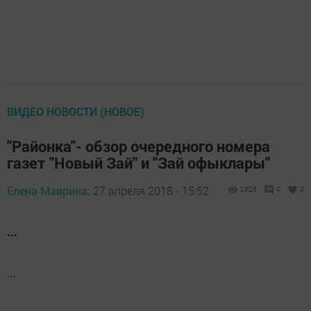
ВИДЕО НОВОСТИ (НОВОЕ)
"Районка"- обзор очередного номера
газет "Новый Зай" и "Зай офыклары"
Елена Маврина,
27 апреля 2018 - 15:52
2323
0
0
...
...