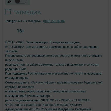
Телефон АО «ТАТМЕДИА»:
(843) 222 09 84
16+
© 2011 - 2026. Заинск-информ. Все права защищены.
© ТАТМЕДИА. Все материалы, размещенные на сайте, защищены
законом.
Перепечатка, воспроизведение и распространение в любом объеме
информации,
размещенной на сайте, возможна только с письменного согласия
редакций СМИ.
При поддержке Республиканского агентства по печати и массовым
коммуникациям.
Сетевое издание: «Заинск-информ» зарегистрировано Федеральной
службой по надзору
в сфере связи, информационных технологий и массовых
коммуникаций (Роскомнадзор) —
регистрационный номер ЭЛ № ФС 77 - 73590 от 31.08.2018 г
ФИО главного редактора: Исаков Александр Кузьмич
Адрес редакции: 423520, Российская Федерация, Республика