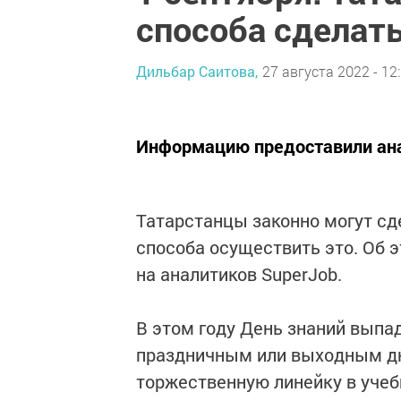
способа сделат
Дильбар Саитова,
27 августа 2022 - 12
Информацию предоставили ана
Татарстанцы законно могут сд
способа осуществить это. Об 
на аналитиков SuperJob.
В этом году День знаний выпада
праздничным или выxодным дне
торжественную линейку в учебн