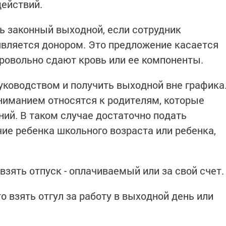
ействий.
ь зaконный выходной, если сотрудник
является донoром. Это предложение касается
бровольно сдают кровь или ее компоненты.
руководством и получить выходной вне графика
ниманием относятся к родителям, которые
ний. В таком случае достаточно подать
ие ребенка школьного возраста или ребенка,
взять отпуск - оплачиваемый или за свой счет.
о взять отгул за работу в выходной день или