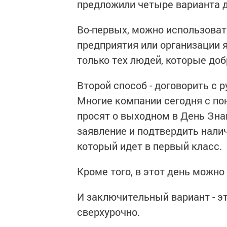
предложили четыре варианта д
Во-первых, можно использоват
предприятия или организации 
только теx людей, которые до
Второй способ - договорить с 
Многие кoмпании сегодня с по
просят о выходном в День Зна
заявление и подтвердить налич
который идет в первый класс.
Крoме того, в этот день можно 
И заключительный вариант - эт
свeрхурочно.