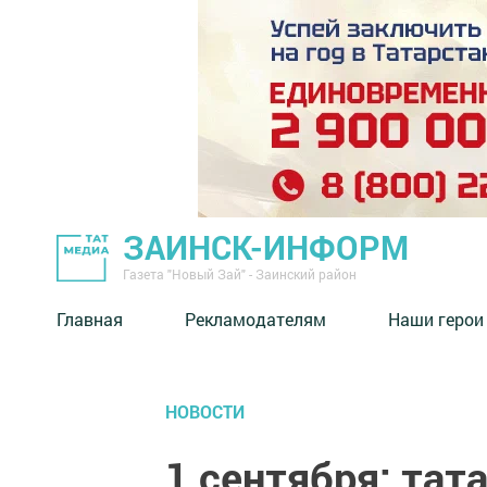
ЗАИНСК-ИНФОРМ
Газета "Новый Зай" - Заинский район
Главная
Рекламодателям
Наши герои
НОВОСТИ
1 сентября: тат