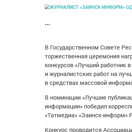
...
В Государственном Совете Рес
торжественная церемония наг
конкурсов «Лучший работник в
и журналистских работ на лу
в средствах массовой информ
В номинации «Лучшие публика
информации» победил корресп
«Татмедиа» «Заинск-информ» 
Конкурс проводится Ассоциац