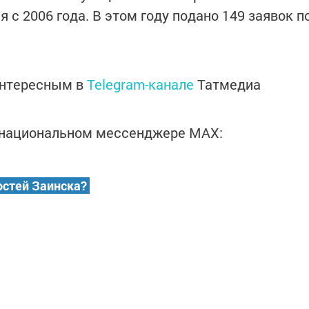
 с 2006 года. В этом году подано 149 заявок п
интересным в
Telegram-канале
Татмедиа
в национальном мессенджере MАХ:
остей Заинска?