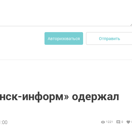
Отправить
Авторизоваться
инск-информ» одержал
1:00
1221
0