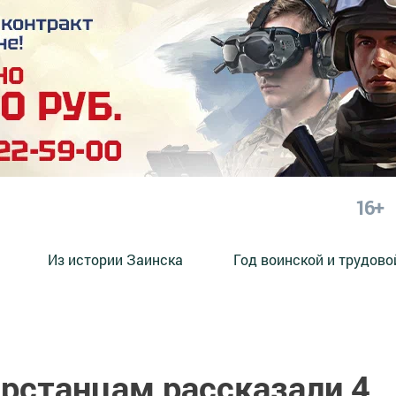
16+
Из истории Заинска
Год воинской и трудово
арстанцам рассказали 4