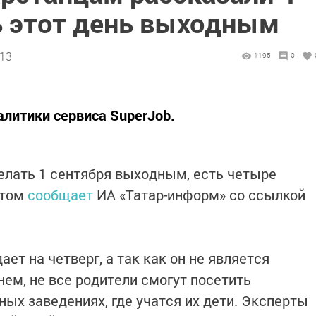
ь этот день выходным
:13
1195
0
литики сервиса SuperJob.
елать 1 сентября выходным, есть четыре
этом
сообщает
ИА «Татар-информ» со ссылкой
ет на четверг, а так как он не является
м, не все родители смогут поcетить
ых заведениях, где учатся их дети. Эксперты