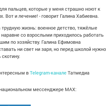
 для пальцев, которые у меня страшно ноют к
х. Вот и лечение! - говорит Галина Хабиевна.
трудную жизнь: военное детство, тяжёлые
м наравне со взрослыми приходилось работать
аршим по хозяйству. Галина Ефимовна
ставать ни свет ни заря, но перед школой нужно
 скотину.
интересным в
Telegram-канале
Татмедиа
в национальном мессенджере MАХ: