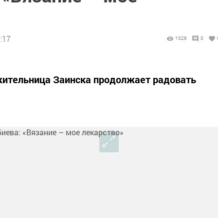
:17
1026
0
жительница Заинска продолжает радовать