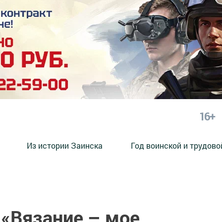
16+
Из истории Заинска
Год воинской и трудово
 «Вязание – мое