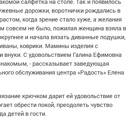
акомой салфетка на столе. Так и появилось
ружевные дорожки, воротнички рождались в
астом, когда зрение стало хуже, а желания
м совсем не было, пожилая женщина взяла в
окрупнее и начала вязать диванные подушки,
диваны, коврики. Мамины изделия с
и внуки. С удовольствием Галина Ефимовна
знакомым, - рассказывает заведующая
ного обслуживания центра «Радость» Елена
язание крючком дарит ей удовольствие от
огает обрести покой, преодолеть чувство
а детей в гости.