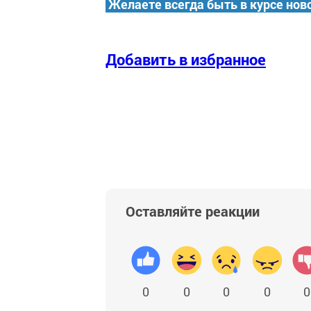
Желаете всегда быть в курсе нов
Добавить в избранное
Оставляйте реакции
0
0
0
0
0