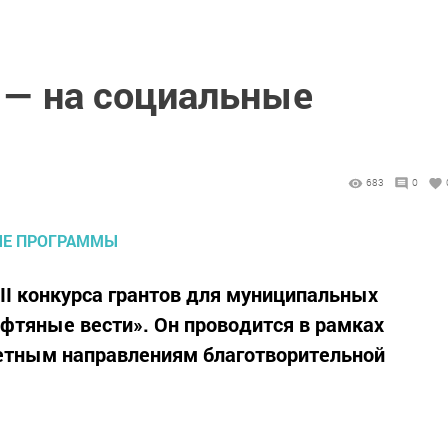
 — на социальные
683
0
 II конкурса грантов для муниципальных
ефтяные вести». Он проводится в рамках
етным направлениям благотворительной