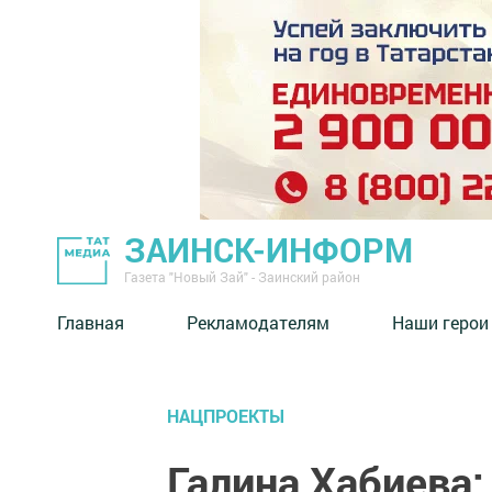
ЗАИНСК-ИНФОРМ
Газета "Новый Зай" - Заинский район
Главная
Рекламодателям
Наши герои
НАЦПРОЕКТЫ
Галина Хабиева: