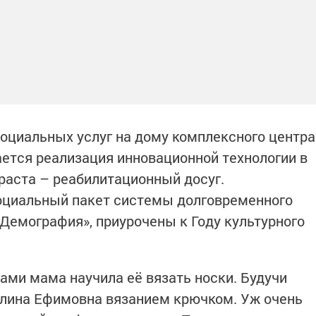
социальных услуг на дому комплексного центра
ается реализация инновационной технологии в
раста – реабилитационный досуг.
оциальный пакет системы долговременного
«Демография», приурочены к Году культурного
ами мама научила её вязать носки. Будучи
алина Ефимовна вязанием крючком. Уж очень