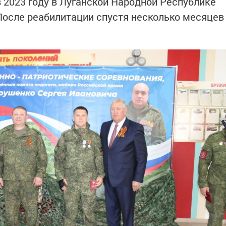
 2023 году в Луганской Народной Республике
После реабилитации спустя несколько месяцев