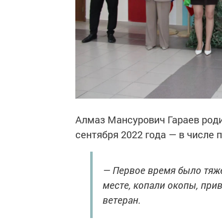
Алмаз Мансурович Гараев родил
сентября 2022 года — в числе 
— Первое время было тяже
месте, копали окопы, при
ветеран.