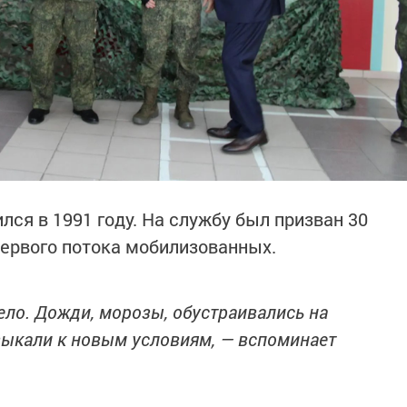
ся в 1991 году. На службу был призван 30
первого потока мобилизованных.
ло. Дожди, морозы, обустраивались на
выкали к новым условиям, — вспоминает