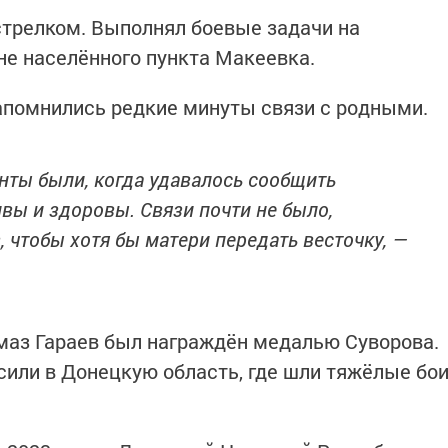
трелком. Выполнял боевые задачи на
не населённого пункта Макеевка.
апомнились редкие минуты связи с родными.
ты были, когда удавалось сообщить
вы и здоровы. Связи почти не было,
 чтобы хотя бы матери передать весточку, —
маз Гараев был награждён медалью Суворова.
или в Донецкую область, где шли тяжёлые бо