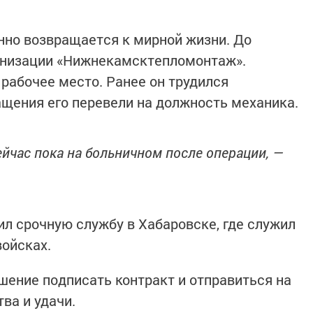
нно возвращается к мирной жизни. До
ганизации «Нижнекамсктепломонтаж».
 рабочее место. Ранее он трудился
ащения его перевели на должность механика.
йчас пока на больничном после операции, —
л срочную службу в Хабаровске, где служил
ойсках.
шение подписать контракт и отправиться на
ва и удачи.