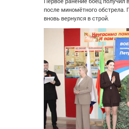
Первое ранение боец получил в
после миномётного обстрела. 
вновь вернулся в строй.