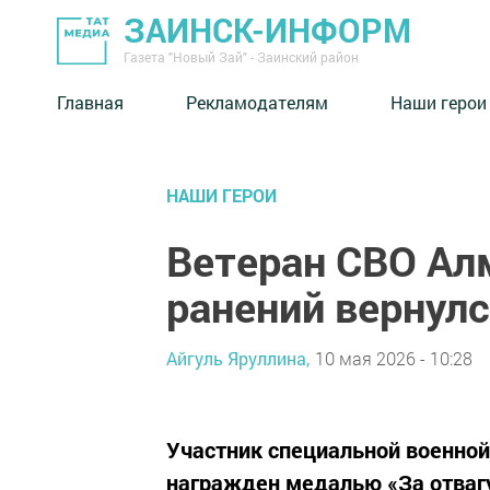
ЗАИНСК-ИНФОРМ
Газета "Новый Зай" - Заинский район
Главная
Рекламодателям
Наши герои
НАШИ ГЕРОИ
Ветеран СВО Алм
ранений вернулс
Айгуль Яруллина,
10 мая 2026 - 10:28
Участник специальной военной
награжден медалью «За отваг