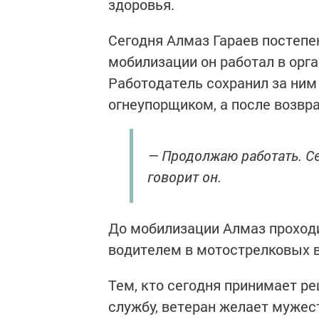
здоровья.
Сегодня Алмаз Гараев постепе
мобилизации он работал в ор
Работодатель сохранил за ним
огнеупорщиком, а после возвр
— Продолжаю работать. Се
говорит он.
До мобилизации Алмаз проходи
водителем в мотострелковых в
Тем, кто сегодня принимает ре
службу, ветеран желает мужест