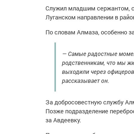
Служил младшим сержантом, с
Луганском направлении в райо
По словам Алмаза, особенно з
— Самые радостные момен
родственникам, что мы жи
выходили через офицеров,
рассказывает он.
За добросовестную службу Ал
Позже подразделение переброс
за Авдеевку.