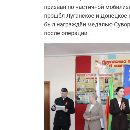
призван по частичной мобилиз
прошёл Луганское и Донецкое 
был награждён медалью Сувор
после операции.