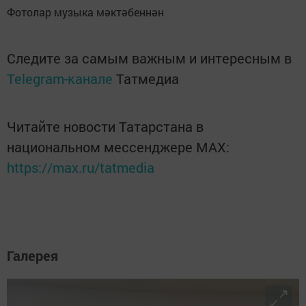
Фотолар музыка мәктәбеннән
Следите за самым важным и интересным в
Telegram-канале
Татмедиа
Читайте новости Татарстана в
национальном мессенджере MАХ:
https://max.ru/tatmedia
Галерея