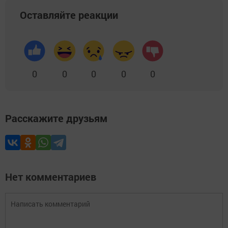
Оставляйте реакции
0
0
0
0
0
Расскажите друзьям
Нет комментариев