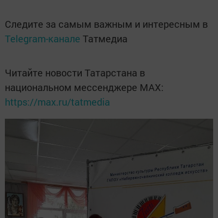
Следите за самым важным и интересным в
Telegram-канале
Татмедиа
Читайте новости Татарстана в
национальном мессенджере MАХ:
https://max.ru/tatmedia