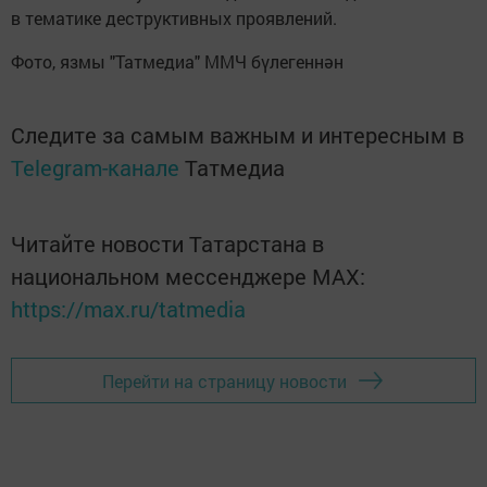
в тематике деструктивных проявлений.
Фото, язмы "Татмедиа" ММЧ бүлегеннән
Следите за самым важным и интересным в
Telegram-канале
Татмедиа
Читайте новости Татарстана в
национальном мессенджере MАХ:
https://max.ru/tatmedia
Перейти на страницу новости