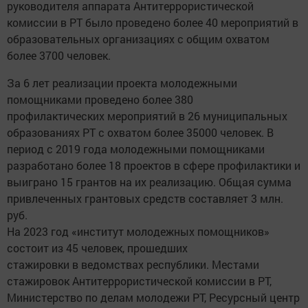
руководителя аппарата Антитеррористической
комиссии в РТ было проведено более 40 мероприятий в
образовательных организациях с общим охватом
более 3700 человек.
За 6 лет реализации проекта молодежными
помощниками проведено более 380
профилактических мероприятий в 26 муниципальных
образованиях РТ с охватом более 35000 человек. В
период с 2019 года молодежными помощниками
разработано более 18 проектов в сфере профилактики и
выиграно 15 грантов на их реализацию. Общая сумма
привлеченных грантовых средств составляет 3 млн.
руб.
На 2023 год «институт молодежных помощников»
состоит из 45 человек, прошедших
стажировки в ведомствах республики. Местами
стажировок Антитеррористической комиссии в РТ,
Министерство по делам молодежи РТ, Ресурсный центр