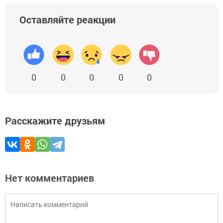
Оставляйте реакции
0
0
0
0
0
Расскажите друзьям
Нет комментариев