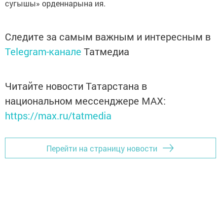
сугышы» орденнарына ия.
Следите за самым важным и интересным в
Telegram-канале
Татмедиа
Читайте новости Татарстана в
национальном мессенджере MАХ:
https://max.ru/tatmedia
Перейти на страницу новости