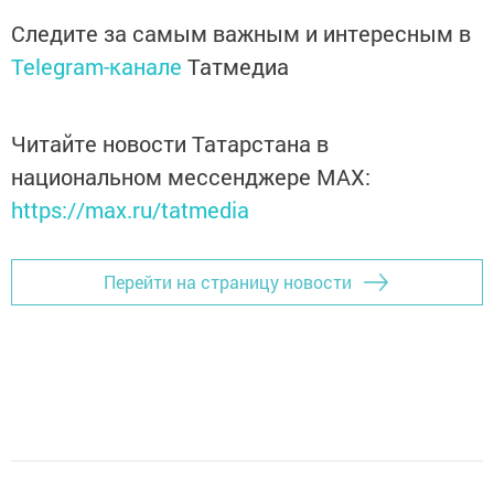
Следите за самым важным и интересным в
Telegram-канале
Татмедиа
Читайте новости Татарстана в
национальном мессенджере MАХ:
https://max.ru/tatmedia
Перейти на страницу новости