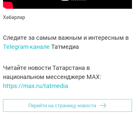
Хәбәрләр
Следите за самым важным и интересным в
Telegram-канале
Татмедиа
Читайте новости Татарстана в
национальном мессенджере MАХ:
https://max.ru/tatmedia
Перейти на страницу новости