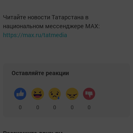
Читайте новости Татарстана в
национальном мессенджере MАХ:
https://max.ru/tatmedia
Оставляйте реакции
0
0
0
0
0
Расскажите друзьям