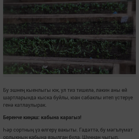
Бу эшнең кыенлыгы юк, ул тиз тишелә, ләкин аны өй
шартларында кыска буйлы, юан сабаклы итеп үстерүе
генә катлаулырак.
Беренче киңәш: кабына карагыз!
Һәр сортның үз өлгерү вакыты. Гадәттә, бу мәгълүмат
орлыкның кабына язылган була. Шуннан чыгып,