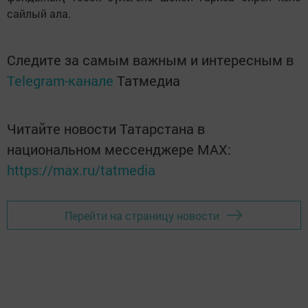
сайлый ала.
Следите за самым важным и интересным в
Telegram-канале
Татмедиа
Читайте новости Татарстана в
национальном мессенджере MАХ:
https://max.ru/tatmedia
Перейти на страницу новости