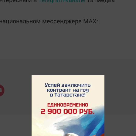
в национальном мессенджере MАХ: