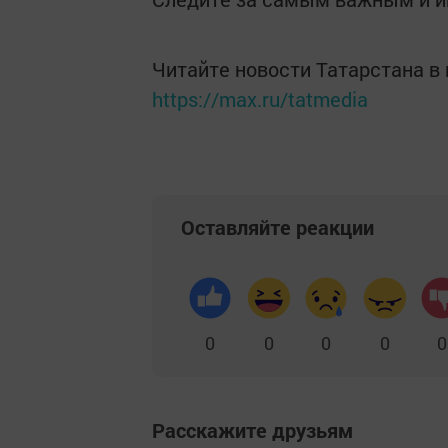
Читайте новости Татарстана 
https://max.ru/tatmedia
Оставляйте реакции
0
0
0
0
0
Расскажите друзьям