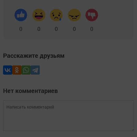
0
0
0
0
0
Расскажите друзьям
Нет комментариев