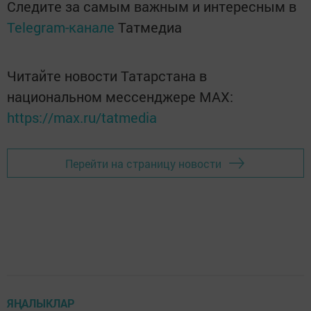
Следите за самым важным и интересным в
Telegram-канале
Татмедиа
Читайте новости Татарстана в
национальном мессенджере MАХ:
https://max.ru/tatmedia
Перейти на страницу новости
ЯҢАЛЫКЛАР