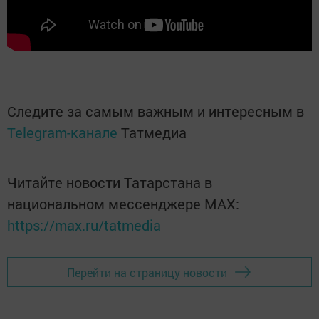
Следите за самым важным и интересным в
Telegram-канале
Татмедиа
Читайте новости Татарстана в
национальном мессенджере MАХ:
https://max.ru/tatmedia
Перейти на страницу новости