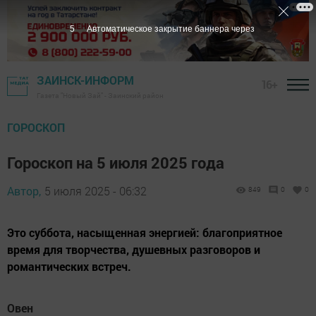
4
Автоматическое закрытие баннера через
ЗАИНСК-ИНФОРМ
16+
Газета "Новый Зай" - Заинский район
ГОРОСКОП
Гороскоп на 5 июля 2025 года
Автор,
5 июля 2025 - 06:32
849
0
0
Это суббота, насыщенная энергией: благоприятное
время для творчества, душевных разговоров и
романтических встреч.
Овен