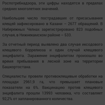
Роспотребнадзора, эти цифры находятся в пределах
средних многолетних значений.
Наибольшее число пострадавших от присасывания
клещей зафиксировано в Казани – 2677 обращений. В
Набережных Челнах зарегистрировано 823 подобных
случая, в Нижнекамском районе – 533.
За отчетный период выявлено два случая иксодового
клещевого боррелиоза и один случай клещевого
энцефалита. Заражение энцефалитом произошло во
время пребывания в лесной зоне на территории
Башкортостана.
Специалисты провели противоклещевые обработки на
площади 2961,9 га, что превышает плановые
показатели на 6%. Вакцинацию против клещевого
энцефалита прошли 13993 человека, что составляет
92,2% от запланированного количества.