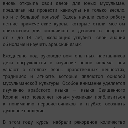
вновь открыла свои двери для юных мусульман,
предлагая им провести каникулы не только весело,
но и с большой пользой. Здесь начали свою работу
летние примечетские курсы, которые стали местом
притяжения для мальчиков и девочек в возрасте
от 7 до 14 лет, желающих углубить свои знания
об исламе и изучить арабский язык.
Ежедневно под руководством опытных наставников
дети погружаются в изучение основ ислама: они
узнают о столпах веры, нравственных ценностях,
традициях и этикете, которые являются основой
мусульманской культуры. Особое внимание уделяется
изучению арабского языка — языка Священного
Корана, что позволяет юным ученикам приблизиться
к пониманию первоисточников и глубже осознать
духовное наследие.
В этом году курсы набрали рекордное количество