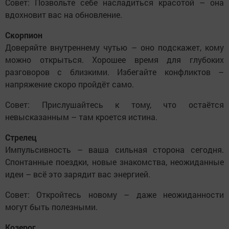
Совет: Позвольте себе насладиться красотой – она
вдохновит вас на обновление.
Скорпион
Доверяйте внутреннему чутью – оно подскажет, кому
можно открыться. Хорошее время для глубоких
разговоров с близкими. Избегайте конфликтов –
напряжение скоро пройдёт само.
Совет: Прислушайтесь к тому, что остаётся
невысказанным – там кроется истина.
Стрелец
Импульсивность – ваша сильная сторона сегодня.
Спонтанные поездки, новые знакомства, неожиданные
идеи – всё это зарядит вас энергией.
Совет: Откройтесь новому – даже неожиданности
могут быть полезными.
Козерог