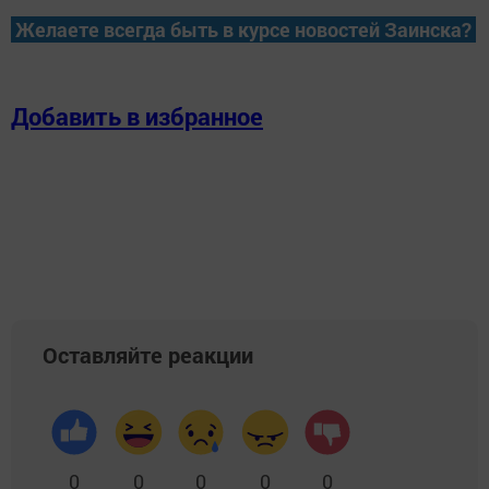
Желаете всегда быть в курсе новостей Заинска?
Добавить в избранное
Оставляйте реакции
0
0
0
0
0