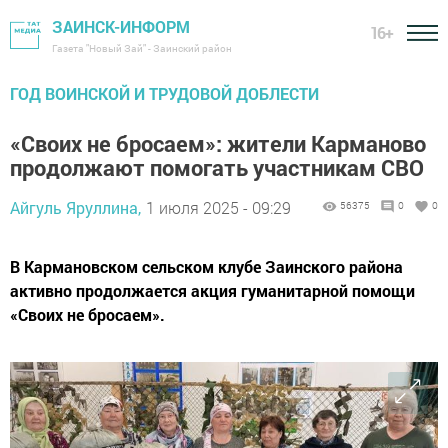
ЗАИНСК-ИНФОРМ
16+
Газета "Новый Зай" - Заинский район
ГОД ВОИНСКОЙ И ТРУДОВОЙ ДОБЛЕСТИ
«Своих не бросаем»: жители Карманово
продолжают помогать участникам СВО
Айгуль Яруллина,
1 июля 2025 - 09:29
56375
0
0
В Кармановском сельском клубе Заинского района
активно продолжается акция гуманитарной помощи
«Своих не бросаем».