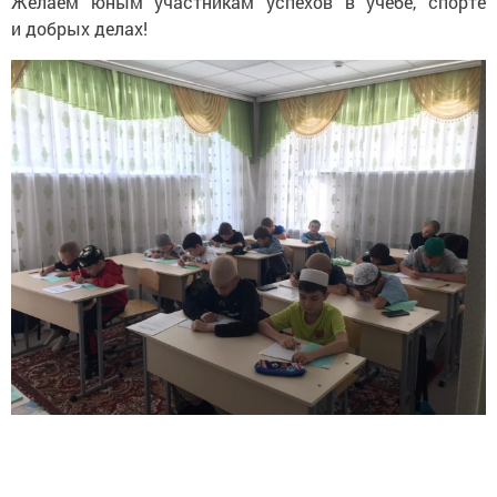
Желаем юным участникам успехов в учебе, спорте
и добрых делах!