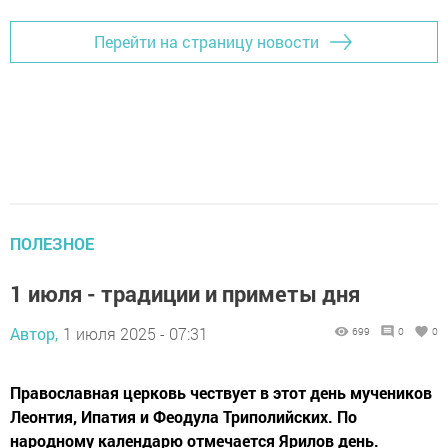
Перейти на страницу новости
ПОЛЕЗНОЕ
1 июля - традиции и приметы дня
Автор,
1 июля 2025 - 07:31
699
0
0
Православная церковь чествует в этот день мучеников
Леонтия, Ипатия и Феодула Триполийских. По
народному календарю отмечается Ярилов день.