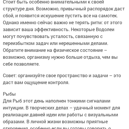
Стоит быть особенно внимательными к своей
структуре дня. Возможно, привычный распорядок даст
сбой, и появится искушение пустить все на самотек.
Однако именно сейчас важно не терять ритм: от этого
зависит ваша эффективность. Некоторые Водолеи
могут почувствовать усталость, связанную с
переизбытком задач или нерешенными делами.
Обратите внимание на физическое состояние –
возможно, организму нужно больше отдыха, чем вы
себе позволяете.
Совет: организуйте свое пространство и задачи – это
даст вам ощущение контроля.
Рыбы
Для Рыб этот день наполнен тонкими сигналами
интуиции. В творческих делах – удачный момент для
реализации давней идеи или работы с визуальными
образами. В личной жизни возможны приятные
откровения, особенно если вы готовы говорить о