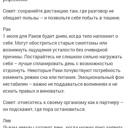
Совет: сохраняйте дистанцию там, где разговор не
обещает пользы – и позвольте себе побыть в тишине.
Рак
1 июля для Раков будет днем, когда тело напомнит о
себе. Могут обостриться старые симптомы или
возникнуть ощущения усталости без очевидной
причины. Постарайтесь не слишком сильно нагружать
себя – лучше спланировать день с возможностью
отдохнуть. Некоторые Раки почувствуют потребность
изменить режим сна или питания. Эмоциональный фон
нестабилен – важно не поддаваться волнениям и не
искать правых и виноватых.
Совет: отнеситесь к своему организму как к партнеру –
он подскажет, где пора остановиться.
Лев
Львам звезды готовят день, когда можно ярко заявить