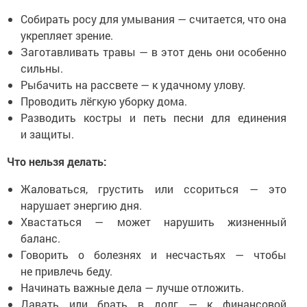
Собирать росу для умывания — считается, что она
укрепляет зрение.
Заготавливать травы — в этот день они особенно
сильны.
Рыбачить на рассвете — к удачному улову.
Проводить лёгкую уборку дома.
Разводить костры и петь песни для единения
и защиты.
Что нельзя делать:
Жаловаться, грустить или ссориться — это
нарушает энергию дня.
Хвастаться — может нарушить жизненный
баланс.
Говорить о болезнях и несчастьях — чтобы
не привлечь беду.
Начинать важные дела — лучше отложить.
Давать или брать в долг — к финансовой