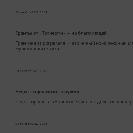
28 декабря 2022, 10:09
Гранты от «Татнефти» — на благо людей
Грантовая программа — это новый комплексный м
муниципалитетами.
28 декабря 2022, 10:00
Рецепт королевского рулета
Редактор сайта «Новости Заинска» делится прове
28 декабря 2022, 09:06