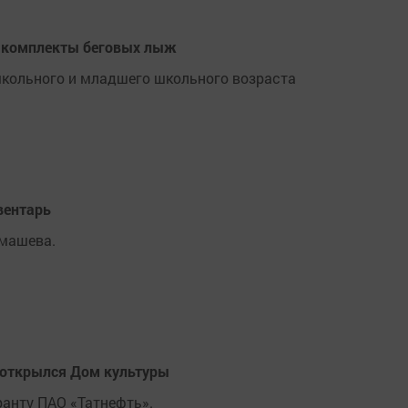
 комплекты беговых лыж
кольного и младшего школьного возраста
вентарь
имашева.
а открылся Дом культуры
анту ПАО «Татнефть».