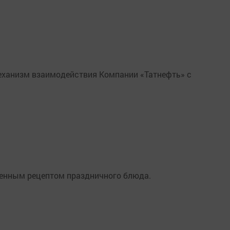
еханизм взаимодействия Компании «Татнефть» с
ренным рецептом праздничного блюда.