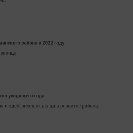
аинского района в 2022 году
 заинца
гов уходящего года
 людей, внесших вклад в развитие района.