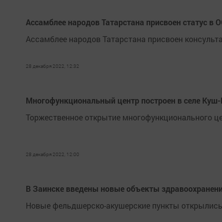
Ассамблее народов Татарстана присвоен статус в 
Ассамблее народов Татарстана присвоен консульт
28 декабря 2022, 12:32
Многофункциональный центр построен в селе Куш-
Торжественное открытие многофункционального цен
28 декабря 2022, 12:00
В Заинске введены новые объекты здравоохранен
Новые фельдшерско-акушерские пункты открылись в