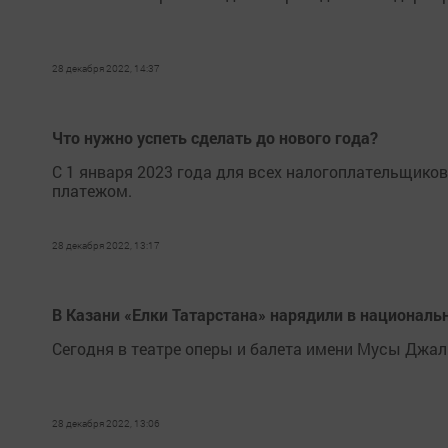
28 декабря 2022, 14:37
Что нужно успеть сделать до нового года?
С 1 января 2023 года для всех налогоплательщико
платежом.
28 декабря 2022, 13:17
В Казани «Елки Татарстана» нарядили в национал
Сегодня в театре оперы и балета имени Мусы Джал
28 декабря 2022, 13:06