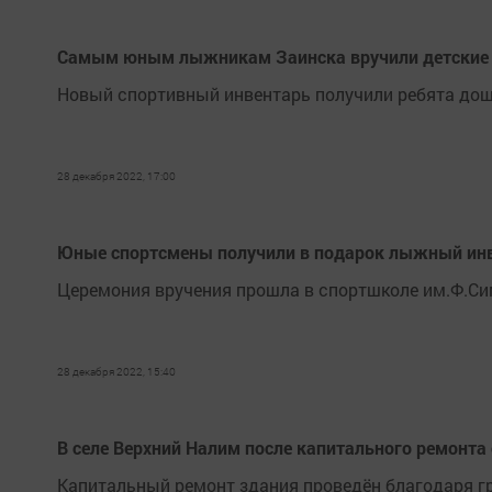
Самым юным лыжникам Заинска вручили детские
Новый спортивный инвентарь получили ребята дош
28 декабря 2022, 17:00
Юные спортсмены получили в подарок лыжный ин
Церемония вручения прошла в спортшколе им.Ф.С
28 декабря 2022, 15:40
В селе Верхний Налим после капитального ремонт
Капитальный ремонт здания проведён благодаря гр