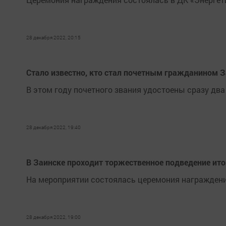
28 декабря 2022, 20:15
Стало известно, кто стал почетным гражданином З
В этом году почетного звания удостоены сразу два
28 декабря 2022, 19:40
В Заинске проходит торжественное подведение ито
На мероприятии состоялась церемония награждения
28 декабря 2022, 19:00