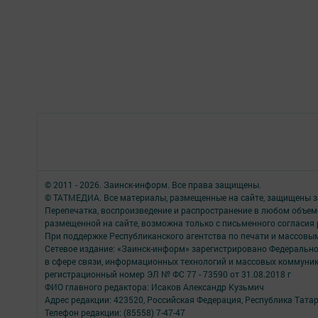
© 2011 - 2026. Заинск-информ. Все права защищены.
© ТАТМЕДИА. Все материалы, размещенные на сайте, защищены з
Перепечатка, воспроизведение и распространение в любом объе
размещенной на сайте, возможна только с письменного согласия
При поддержке Республиканского агентства по печати и массов
Сетевое издание: «Заинск-информ» зарегистрировано Федерально
в сфере связи, информационных технологий и массовых коммуни
регистрационный номер ЭЛ № ФС 77 - 73590 от 31.08.2018 г
ФИО главного редактора: Исаков Александр Кузьмич
Адрес редакции: 423520, Российская Федерация, Республика Татарста
Телефон редакции: (85558) 7-47-47