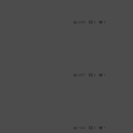
2028
0
2
2527
0
1
1332
0
1