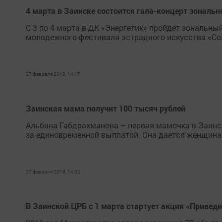
4 марта в Заинске состоится гала-концерт зональ
С 3 по 4 марта в ДК «Энергетик» пройдет зональны
молодежного фестиваля эстрадного искусства «Со
27 февраля 2018, 14:17
Заинская мама получит 100 тысяч рублей
Альбина Габдрахманова – первая мамочка в Заинс
за единовременной выплатой. Она дается женщина
27 февраля 2018, 14:02
В Заинской ЦРБ с 1 марта стартует акция «Привед