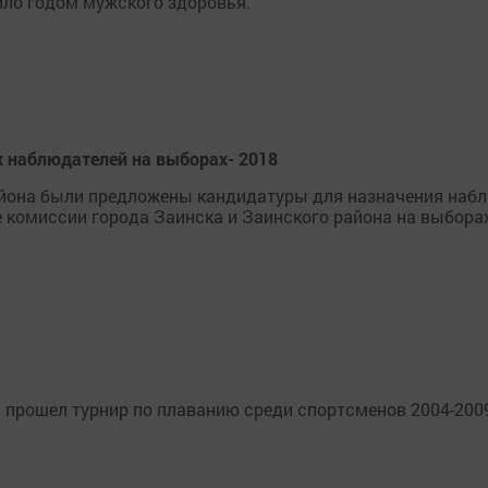
ило годом мужского здоровья.
 наблюдателей на выборах- 2018
айона были предложены кандидатуры для назначения наб
 комиссии города Заинска и Заинского района на выбора
 прошел турнир по плаванию среди спортсменов 2004-200