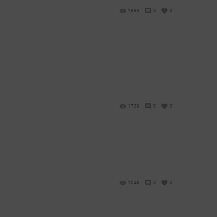
1883
0
0
1739
0
0
1548
0
0