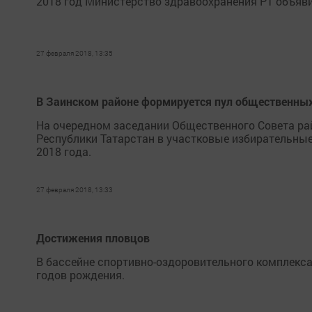
2018 год Министерство здравоохранения РТ объяв
27 февраля 2018, 13:35
В Заинском районе формируется пул общественных
На очередном заседании Общественного Совета р
Республики Татарстан в участковые избирательные
2018 года.
27 февраля 2018, 13:33
Достижения пловцов
В бассейне спортивно-оздоровительного комплекса
годов рождения.