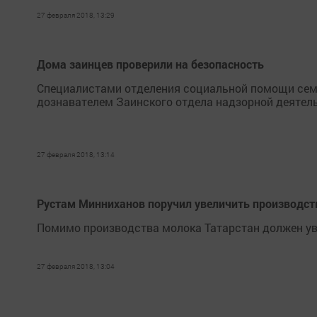
27 февраля 2018, 13:29
Дома заинцев проверили на безопасность
Специалистами отделения социальной помощи семь
дознавателем Заинского отдела надзорной деятель
27 февраля 2018, 13:14
Рустам Минниханов поручил увеличить производств
Помимо производства молока Татарстан должен ув
27 февраля 2018, 13:04