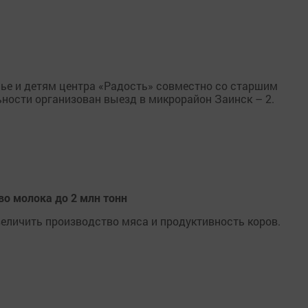
е и детям центра «Радость» совместно со старшим
ности организован выезд в микрорайон Заинск – 2.
о молока до 2 млн тонн
еличить производство мяса и продуктивность коров.