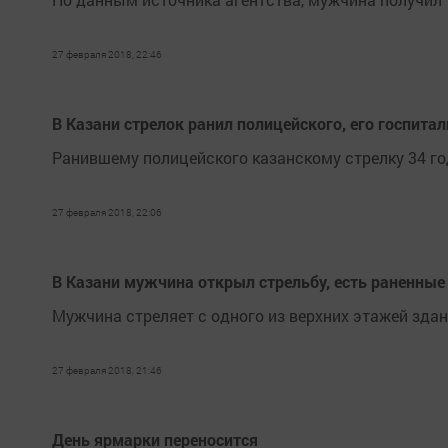
27 февраля 2018, 22:46
В Казани стрелок ранил полицейского, его госпита
Ранившему полицейского казанскому стрелку 34 го
27 февраля 2018, 22:06
В Казани мужчина открыл стрельбу, есть раненные
Мужчина стреляет с одного из верхних этажей здан
27 февраля 2018, 21:46
День ярмарки переносится