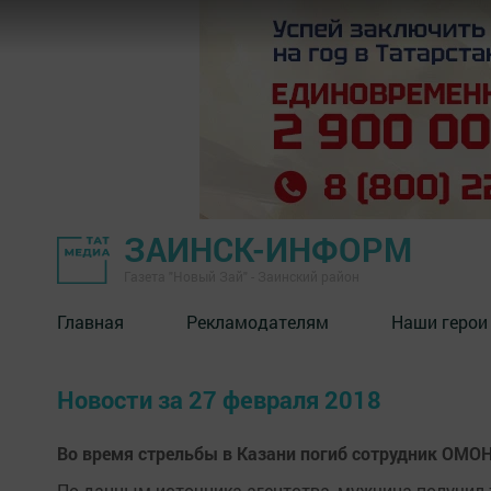
ЗАИНСК-ИНФОРМ
Газета "Новый Зай" - Заинский район
Главная
Рекламодателям
Наши герои
Новости за 27 февраля 2018
Во время стрельбы в Казани погиб сотрудник ОМО
По данным источника агентства, мужчина получил т