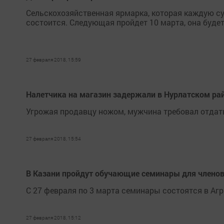
Сельскохозяйственная ярмарка, которая каждую су
состоится. Следующая пройдет 10 марта, она буде
27 февраля 2018, 15:59
Налетчика на магазин задержали в Нурлатском ра
Угрожая продавцу ножом, мужчина требовал отдат
27 февраля 2018, 15:54
В Казани пройдут обучающие семинары для члено
С 27 февраля по 3 марта семинары состоятся в А
27 февраля 2018, 15:12