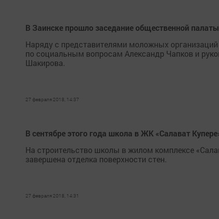
В Заинске прошло заседание общественной палаты
Наряду с представителями моложных организаций 
по социальным вопросам Александр Чапков и руко
Шакирова.
27 февраля 2018, 14:37
В сентябре этого года школа в ЖК «Салават Купер
На строительство школы в жилом комплексе «Салав
завершена отделка поверхности стен.
27 февраля 2018, 14:31