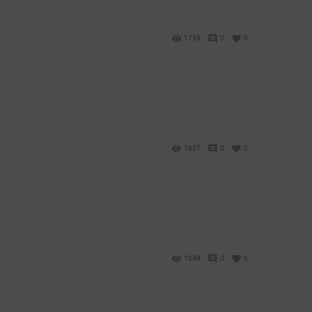
1755
0
0
1657
0
0
1859
0
0