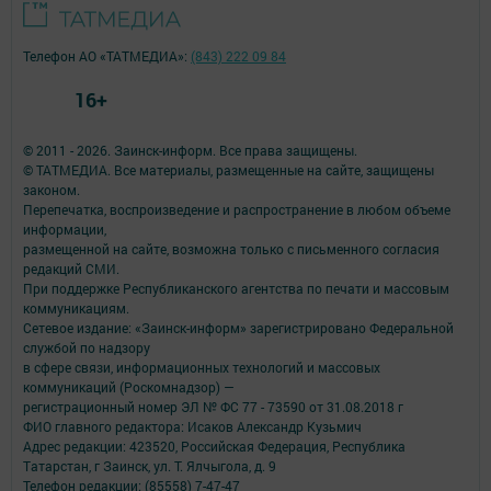
Телефон АО «ТАТМЕДИА»:
(843) 222 09 84
16+
© 2011 - 2026. Заинск-информ. Все права защищены.
© ТАТМЕДИА. Все материалы, размещенные на сайте, защищены
законом.
Перепечатка, воспроизведение и распространение в любом объеме
информации,
размещенной на сайте, возможна только с письменного согласия
редакций СМИ.
При поддержке Республиканского агентства по печати и массовым
коммуникациям.
Сетевое издание: «Заинск-информ» зарегистрировано Федеральной
службой по надзору
в сфере связи, информационных технологий и массовых
коммуникаций (Роскомнадзор) —
регистрационный номер ЭЛ № ФС 77 - 73590 от 31.08.2018 г
ФИО главного редактора: Исаков Александр Кузьмич
Адрес редакции: 423520, Российская Федерация, Республика
Татарстан, г Заинск, ул. Т. Ялчыгола, д. 9
Телефон редакции: (85558) 7-47-47