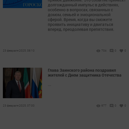
долгожданный импульс в действиях,
особенно в вопросах, связанных с
домом, семьей и эмоциональной
сферой. Время, когда вы сможете
проявить инициативу и двигаться
вперед, преодолевая препятствия.
23 февраля 2025, 08:10
704
0
0
Глава Заинского района поздравил
жителей с Днем защитника Отечества
...
23 февраля 2025, 07:00
677
0
0