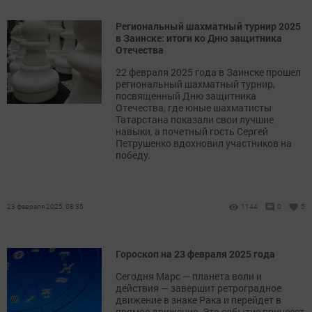
Региональный шахматный турнир 2025
в Заинске: итоги ко Дню защитника
Отечества
22 февраля 2025 года в Заинске прошел
региональный шахматный турнир,
посвященный Дню защитника
Отечества, где юные шахматисты
Татарстана показали свои лучшие
навыки, а почетный гость Сергей
Петрушенко вдохновил участников на
победу.
23 февраля 2025, 08:35
1144
0
5
Гороскоп на 23 февраля 2025 года
Сегодня Марс — планета воли и
действия — завершит ретроградное
движение в знаке Рака и перейдет в
прямое движение. Это событие принесет