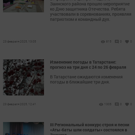
Заинского района прошло мероприятие
ко Дню защитника Отечества. Ребята
участвовали в соревнованиях, проявляя
патриотизм и командный дух.
23 февраля 2025, 13:05
815
0
0
Изменение погоды в Татарстане:
прогноз на три дня с 24 по 26 февраля
В Татарстане ожидаются изменения
погоды в ближайшие три дня.
23 февраля 2025, 12:41
1305
0
0
III Региональный конкурс строя и песни
«Аты-баты шли солдаты» состоялся в
Заинске