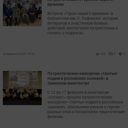
времени
Встреча «Герои нашего времени» в
библиотеке им. С. Рафикова: истории
ветеранов и участников боевых
действий, воспитание патриотизма и
память о подвигах.
23 февраля 2025, 16:16
922
0
0
Патриотические киноуроки «Святые
подвиги российских сыновей» в
Заинском кинотеатре
С 12 по 17 февраля в кинотеатре
«Космос» прошли патриотические
киноуроки «Святые подвиги российских
сыновей». Школьники узнали о героях
разных эпох и посмотрели тематические
фильмы.