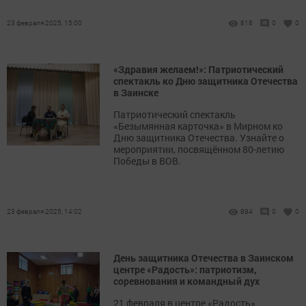
23 февраля 2025, 15:00
818
0
0
«Здравия желаем!»: Патриотический
спектакль ко Дню защитника Отечества
в Заинске
Патриотический спектакль
«Безымянная карточка» в Мирном ко
Дню защитника Отечества. Узнайте о
мероприятии, посвящённом 80-летию
Победы в ВОВ.
23 февраля 2025, 14:02
894
0
0
День защитника Отечества в Заинском
центре «Радость»: патриотизм,
соревнования и командный дух
21 февраля в центре «Радость»