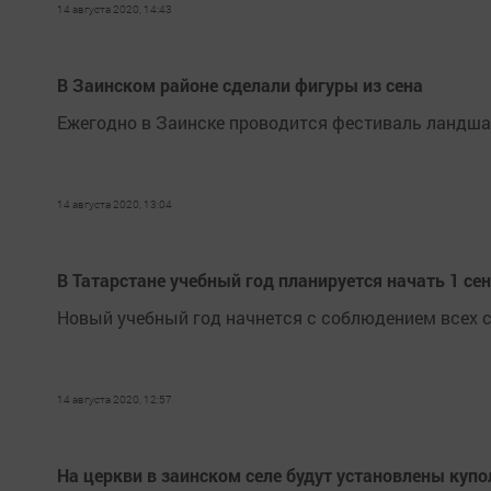
14 августа 2020, 14:43
В Заинском районе сделали фигуры из сена
Ежегодно в Заинске проводится фестиваль ландша
14 августа 2020, 13:04
В Татарстане учебный год планируется начать 1 се
Новый учебный год начнется с соблюдением всех 
14 августа 2020, 12:57
На церкви в заинском селе будут установлены купо