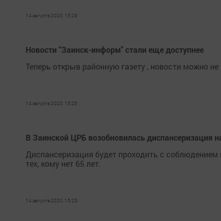
14 августа 2020, 15:29
Новости "Заинск-информ" стали еще доступнее
Теперь открыв районную газету , новости можно не 
14 августа 2020, 15:25
В Заинской ЦРБ возобновилась диспансеризация н
Диспансеризация будет проходить с соблюдением в
тех, кому нет 65 лет.
14 августа 2020, 15:23