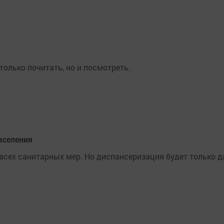
только почитать, но и посмотреть.
аселения
сех санитарных мер. Но диспансеризация будет только д