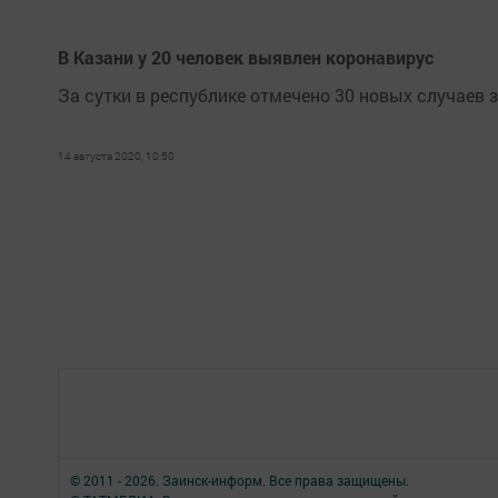
В Казани у 20 человек выявлен коронавирус
За сутки в республике отмечено 30 новых случаев з
14 августа 2020, 10:50
© 2011 - 2026. Заинск-информ. Все права защищены.