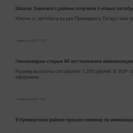
Школы Заинского района получили 6 новых автобу
Ключи от автобуса из рук Президента Татарстана 
14 августа 2020, 15:22
Пенсионерам старше 80 лет положена компенсаци
Размер выплаты составляет 1.200 рублей. В ЗМР та
оформили.
14 августа 2020, 15:21
В Кукморском районе прошел семинар по инноваци
...