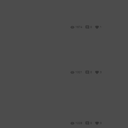
1674
0
1
1321
0
0
1228
0
0