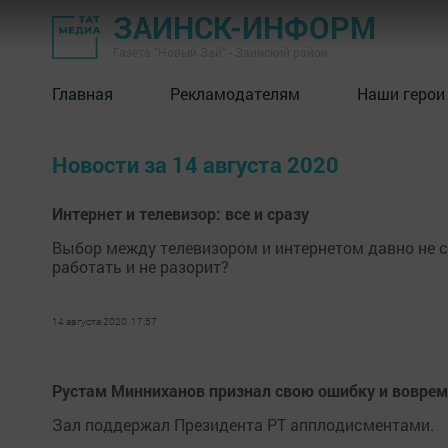
ЗАИНСК-ИНФОРМ
Газета "Новый Зай" - Заинский район
Главная
Рекламодателям
Наши герои
Новости за 14 августа 2020
Интернет и телевизор: все и сразу
Выбор между телевизором и интернетом давно не сто
работать и не разорит?
14 августа 2020, 17:57
Рустам Минниханов признал свою ошибку и воврем
Зал поддержал Президента РТ апплодисментами.