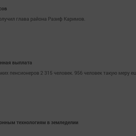
сов
получил глава района Разиф Каримов.
онная выплата
ких пенсионеров 2 315 человек. 956 человек такую меру е
онным технологиям в земледелии