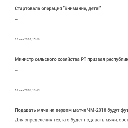
Стартовала операция "Внимание, дети!"
...
14 мая 2018, 15:46
Министр сельского хозяйства РТ призвал республи
...
14 мая 2018, 15:43
Подавать мячи на первом матче ЧМ-2018 будут фу
Для определения тех, кто будет подавать мячи, со