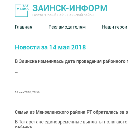
ЗАИНСК-ИНФОРМ
Газета "Новый Зай" - Заинский район
Главная
Рекламодателям
Наши герои
Новости за 14 мая 2018
В Заинске изменилась дата проведения районного 
...
14 мая 2018, 20:56
Семья из Мензелинского района РТ обратилась за 
В Татарстане единовременные выплаты полагаются 
ребенка.