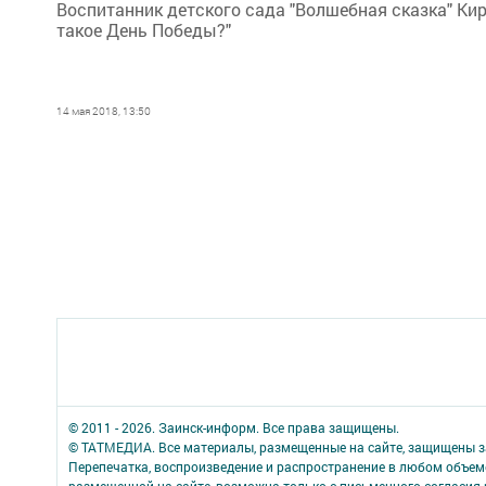
Воспитанник детского сада "Волшебная сказка" Кир
такое День Победы?"
14 мая 2018, 13:50
© 2011 - 2026. Заинск-информ. Все права защищены.
© ТАТМЕДИА. Все материалы, размещенные на сайте, защищены з
Перепечатка, воспроизведение и распространение в любом объе