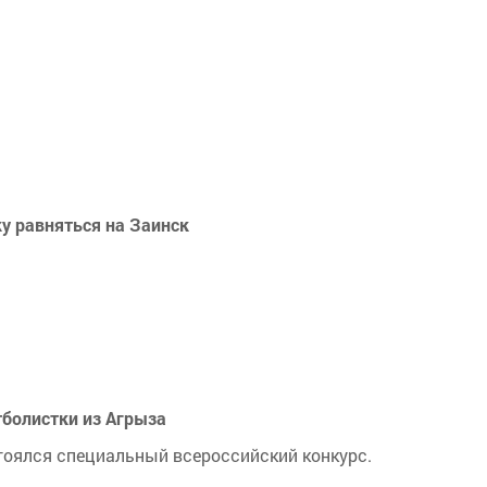
ку равняться на Заинск
тболистки из Агрыза
стоялся специальный всероссийский конкурс.