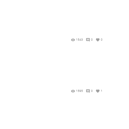
1543
0
0
1595
0
1