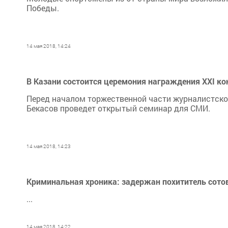
Победы.
14 мая 2018, 14:24
В Казани состоится церемония награждения XXI ко
Перед началом торжественной части журналистской
Бекасов проведет открытый семинар для СМИ.
14 мая 2018, 14:23
Криминальная хроника: задержан похититель сото
...
14 мая 2018, 14:22