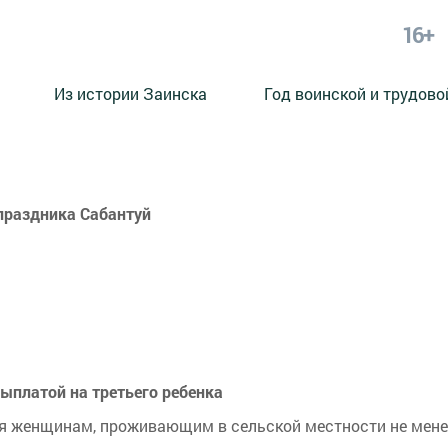
16+
Из истории Заинска
Год воинской и трудово
праздника Сабантуй
выплатой на третьего ребенка
женщинам, проживающим в сельской местности не менее т