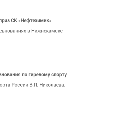
 приз СК «Нефтехимик»
евнованиях в Нижнекамске
внования по гиревому спорту
рта России В.П. Николаева.