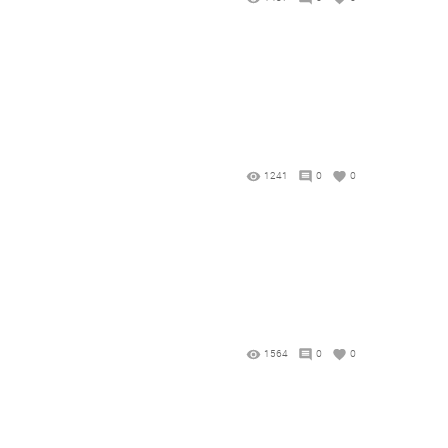
1241
0
0
1564
0
0