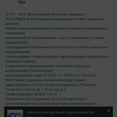
16+
© 2011 - 2026. Заинск-информ. Все права защищены.
© ТАТМЕДИА. Все материалы, размещенные на сайте, защищены
законом.
Перепечатка, воспроизведение и распространение в любом объеме
информации,
размещенной на сайте, возможна только с письменного согласия
редакций СМИ.
При поддержке Республиканского агентства по печати и массовым
коммуникациям.
Сетевое издание: «Заинск-информ» зарегистрировано Федеральной
службой по надзору
в сфере связи, информационных технологий и массовых
коммуникаций (Роскомнадзор) —
регистрационный номер ЭЛ № ФС 77 - 73590 от 31.08.2018 г
ФИО главного редактора: Исаков Александр Кузьмич
Адрес редакции: 423520, Российская Федерация, Республика
Татарстан, г Заинск, ул. Т. Ялчыгола, д. 9
Телефон редакции: (85558) 7-47-47
Электронная почта редакции: zainsk-inform@yandex.ru
Для сообщений о фактах коррупции: zainsk-inform@yandex.ru
Учредитель СМИ: АО «ТАТМЕДИА»
Желаете всегда быть в курсе новостей