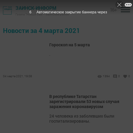
ЗАИНСК-ИНФОРМ
16+
5
Автоматическое закрытие баннера через
Газета "Новый Зай" - Заинский район
Новости за 4 марта 2021
Гороскоп на 5 марта
.
04 марта 2021, 19:08
1394
0
0
В республике Татарстан
зарегистрировали 53 новых случая
заражения коронавирусом
24 человека из заболевших были
госпитализированы.