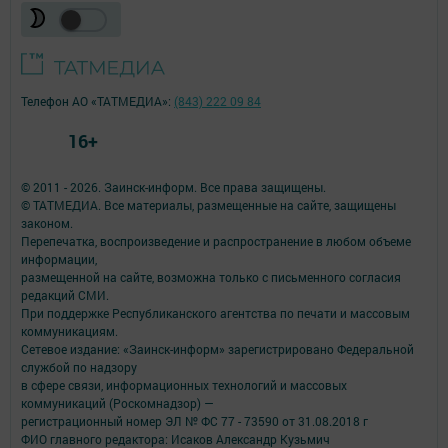
Телефон АО «ТАТМЕДИА»:
(843) 222 09 84
16+
© 2011 - 2026. Заинск-информ. Все права защищены.
© ТАТМЕДИА. Все материалы, размещенные на сайте, защищены
законом.
Перепечатка, воспроизведение и распространение в любом объеме
информации,
размещенной на сайте, возможна только с письменного согласия
редакций СМИ.
При поддержке Республиканского агентства по печати и массовым
коммуникациям.
Сетевое издание: «Заинск-информ» зарегистрировано Федеральной
службой по надзору
в сфере связи, информационных технологий и массовых
коммуникаций (Роскомнадзор) —
регистрационный номер ЭЛ № ФС 77 - 73590 от 31.08.2018 г
ФИО главного редактора: Исаков Александр Кузьмич