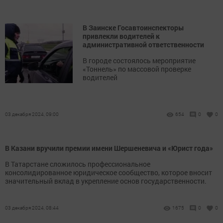
В Заинске Госавтоинспекторы
привлекли водителей к
административной ответственности
В городе состоялось мероприятие
«Тоннель» по массовой проверке
водителей
03 декабря 2024, 09:00
654
0
0
В Казани вручили премии имени Шершеневича и «Юрист года»
В Татарстане сложилось профессиональное
консолидированное юридическое сообщество, которое вносит
значительный вклад в укрепление основ государственности.
03 декабря 2024, 08:44
1675
0
0