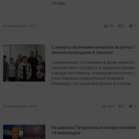
потерь.
03 декабря 2024, 16:07
782
0
1
С минуты молчания началась встреча с
военнослужащими в Заинске
Символично, что именно в День памяти
неизвестного солдата, в администрации
города состоялась очередная встреча с
участниками специальной военной
операции, которые вернулись в отпуск.
03 декабря 2024, 16:00
6600
0
2
На дорогах Татарстана в ноябре погибли
14 пешеходов