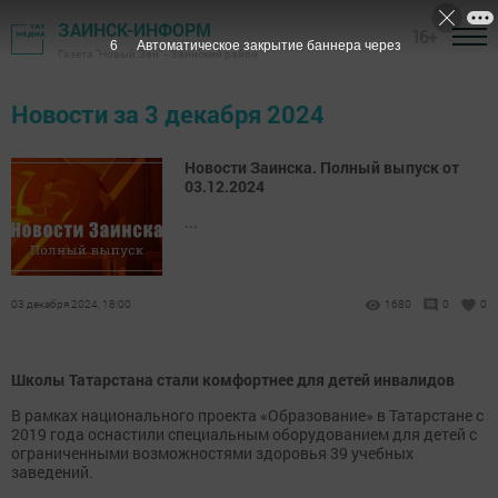
ЗАИНСК-ИНФОРМ
16+
5
Автоматическое закрытие баннера через
Газета "Новый Зай" - Заинский район
Новости за 3 декабря 2024
Новости Заинска. Полный выпуск от
03.12.2024
...
03 декабря 2024, 18:00
1680
0
0
Школы Татарстана стали комфортнее для детей инвалидов
В рамках национального проекта «Образование» в Татарстане с
2019 года оснастили специальным оборудованием для детей с
ограниченными возможностями здоровья 39 учебных
заведений.