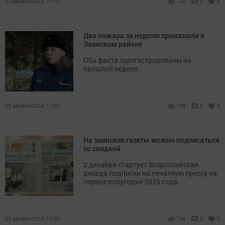
03 декабря 2024, 11:14
743
0
0
Два пожара за неделю произошли в
Заинском районе
Оба факта зарегестрированы на
прошлой неделе
03 декабря 2024, 11:00
708
0
0
На заинские газеты можно подписаться
со скидкой
2 декабря стартует Всероссийская
декада подписки на печатную прессу на
первое полугодие 2025 года.
03 декабря 2024, 10:00
749
0
0