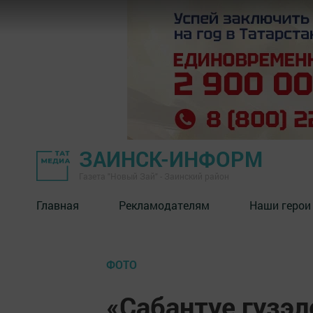
ЗАИНСК-ИНФОРМ
Газета "Новый Зай" - Заинский район
Главная
Рекламодателям
Наши герои
ФОТО
«Сабантуе гузэл