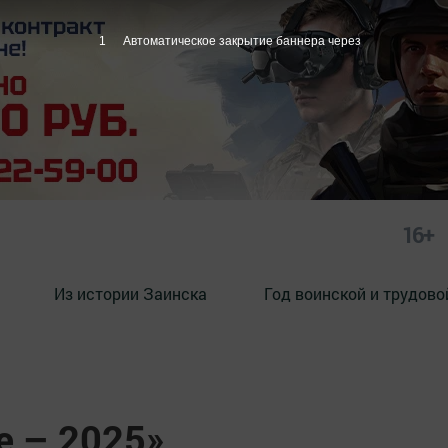
16+
Из истории Заинска
Год воинской и трудово
е – 2025»