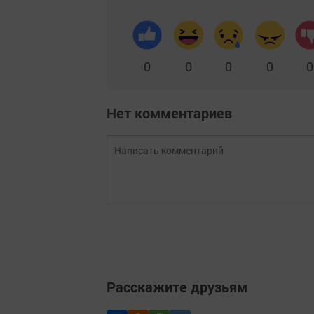
0
0
0
0
0
Нет комментариев
Расскажите друзьям