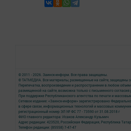
© 2011 - 2026. Заинск-информ. Все права защищены.
© ТАТМЕДИА. Все материалы, размещенные на сайте, защищены з
Перепечатка, воспроизведение и распространение в любом объе
размещенной на сайте, возможна только с письменного согласия
При поддержке Республиканского агентства по печати и массов
Сетевое издание: «Заинск-информ» зарегистрировано Федерально
в сфере связи, информационных технологий и массовых коммуни
регистрационный номер ЭЛ № ФС 77 - 73590 от 31.08.2018 г
ФИО главного редактора: Исаков Александр Кузьмич
Адрес редакции: 423520, Российская Федерация, Республика Татарста
Телефон редакции: (85558) 7-47-47