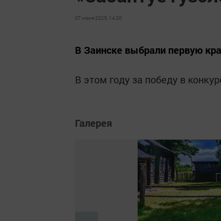
07 июня 2025, 14:20
В Заинске выбрали первую кра
В этом году за победу в конку
Галерея