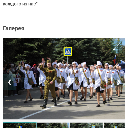
каждого из нас"
Галерея
❮
❯