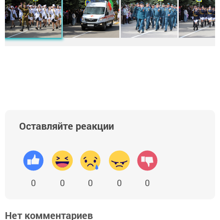
Оставляйте реакции
0
0
0
0
0
Нет комментариев