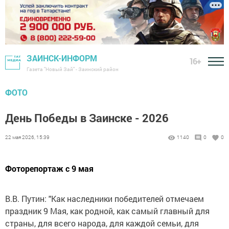
ЗАИНСК-ИНФОРМ
16+
Газета "Новый Зай" - Заинский район
ФОТО
День Победы в Заинске - 2026
22 мая 2026, 15:39
1140
0
0
Фоторепортаж с 9 мая
В.В. Путин: "Как наследники победителей отмечаем
праздник 9 Мая, как родной, как самый главный для
страны, для всего народа, для каждой семьи, для