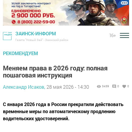
ЗАИНСК-ИНФОРМ
16+
Газета "Новый Зай" - Заинский район
РЕКОМЕНДУЕМ
Меняем права в 2026 году: полная
пошаговая инструкция
Александр Исаков,
28 мая 2026 - 14:30
3439
0
0
С января 2026 года в России прекратили действовать
временные меры по автоматическому продлению
водительских удостоверений.