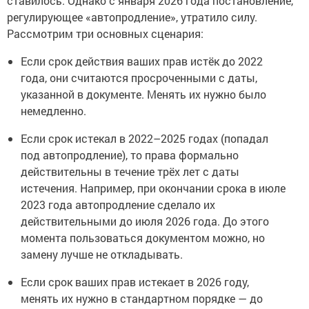
ставилось. Однако с января 2026 года постановление,
регулирующее «автопродление», утратило силу.
Рассмотрим три основных сценария:
Если срок действия ваших прав истёк до 2022
года, они считаются просроченными с даты,
указанной в документе. Менять их нужно было
немедленно.
Если срок истекал в 2022–2025 годах (попадал
под автопродление), то права формально
действительны в течение трёх лет с даты
истечения. Например, при окончании срока в июле
2023 года автопродление сделало их
действительными до июля 2026 года. До этого
момента пользоваться документом можно, но
замену лучше не откладывать.
Если срок ваших прав истекает в 2026 году,
менять их нужно в стандартном порядке — до