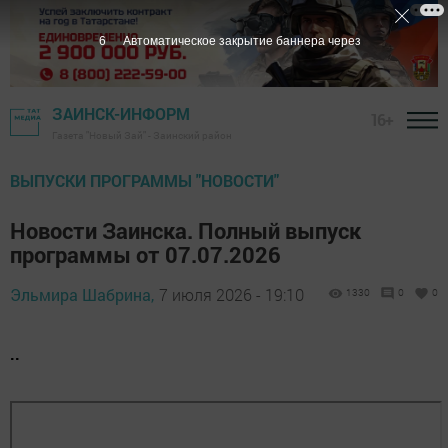
4
Автоматическое закрытие баннера через
ЗАИНСК-ИНФОРМ
16+
Газета "Новый Зай" - Заинский район
ВЫПУСКИ ПРОГРАММЫ "НОВОСТИ"
Новости Заинска. Полный выпуск
программы от 07.07.2026
Эльмира Шабрина,
7 июля 2026 - 19:10
1330
0
0
..