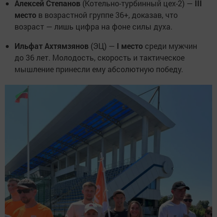
Алексей Степанов
(Котельно-турбинный цех-2) —
III
место
в возрастной группе 36+, доказав, что
возраст — лишь цифра на фоне силы духа.
Ильфат Ахтямзянов
(ЭЦ) —
I место
среди мужчин
до 36 лет. Молодость, скорость и тактическое
мышление принесли ему абсолютную победу.