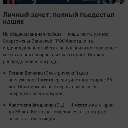
Личный зачет: полный пьедестал
наших
Но общекомандная победа — лишь часть успеха.
Спортсмены Заинской ГРЭС блистали и в
индивидуальных забегах, заняв почти все призовые
места в своих возрастных категориях. Вот как
распределились награды:
Регина Волкова
(Электрический цех) —
заслуженное
I место
среди участниц старше 36
лет. Опыт и железные нервы помогли ей
опередить всех соперниц.
Анастасия Агашкина
(ЭЦ) —
II место
в категории
до 36 лет. Всего шаг отделил ее от золота, но
результат блестящий.