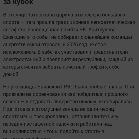
за кубок
В столице Татарстана царила атмосфера большого
спорта — там прошла традиционная легкоатлетическая
эстафета, посвященная памяти Р.К. Ариткулова.
Ежегодно это событие собирает сильнейшие команды
энергетической отрасли, и 2026 год не стал
исключением. В забегах участвовали представители
электростанций и предприятий республики, каждый из
которых мечтал забрать почетный трофей к себе
домой.
Но у команды Заинской ГРЭС были особые планы. Они
приехали на соревнования как победители прошлого
сезона — и отдавать лидерство никому не собирались.
Подготовка к этому дню заняла не один месяц:
спортсмены тренировались, оттачивали технику
передачи эстафетной палочки и работали над
выносливостью, чтобы подойти к старту в
оптимальной форме.