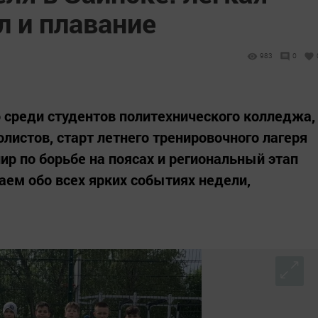
л и плавание
983
0
 среди студентов политехнического колледжа,
истов, старт летнего тренировочного лагеря
ир по борьбе на поясах и региональный этап
ем обо всех ярких событиях недели,