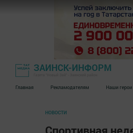
ЗАИНСК-ИНФОРМ
Газета "Новый Зай" - Заинский район
Главная
Рекламодателям
Наши герои
НОВОСТИ
Спортивная неде