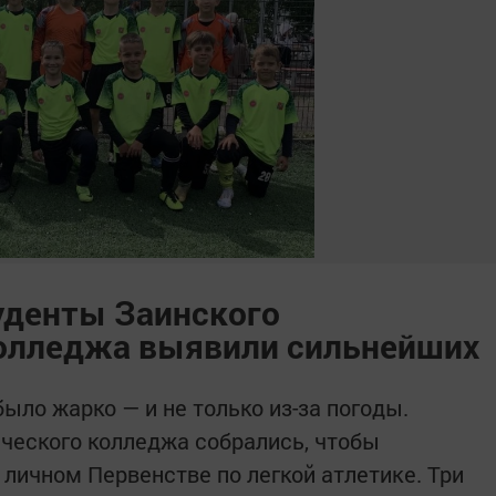
туденты Заинского
колледжа выявили сильнейших
было жарко — и не только из-за погоды.
ческого колледжа собрались, чтобы
 личном Первенстве по легкой атлетике. Три