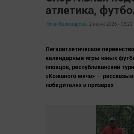
атлетика, футбо
Юлия Казамарова,
2 июня 2026 - 08:29
Легкоатлетическое первенство
календарные игры юных футбол
пловцов, республиканский турн
«Кожаного мяча» — рассказыва
победителях и призерах