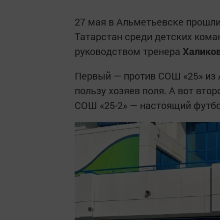
27 мая в Альметьевске прошл
Татарстан среди детских кома
руководством тренера
Халико
Первый — против СОШ «25» из
пользу хозяев поля. А вот вто
СОШ «25-2» — настоящий футб