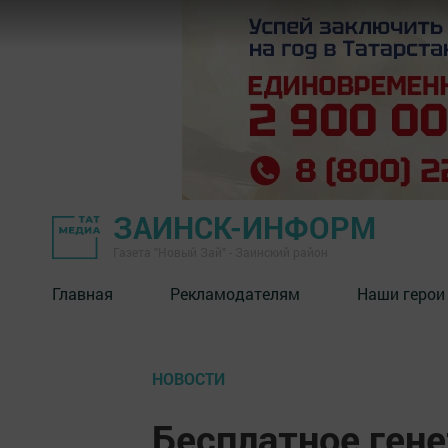
ЗАИНСК-ИНФОРМ
Газета "Новый Зай" - Заинский район
Главная
Рекламодателям
Наши герои
НОВОСТИ
Бесплатное ген