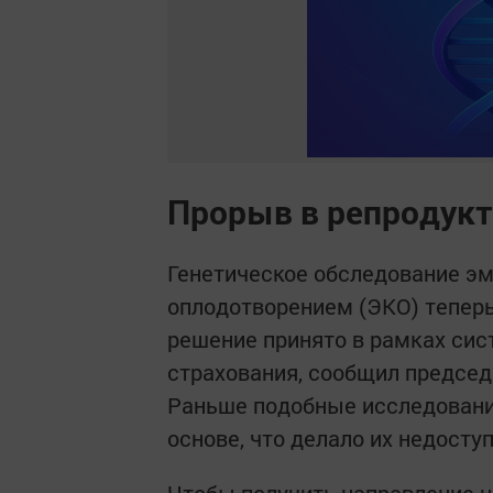
Прорыв в репродук
Генетическое обследование э
оплодотворением (ЭКО) теперь
решение принято в рамках си
страхования, сообщил предсе
Раньше подобные исследовани
основе, что делало их недосту
Чтобы получить направление н