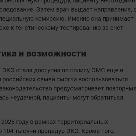
следование. Затем врач выдает направление, 
специальную комиссию. Именно она принимает
ске к генетическому тестированию за счет
тика и возможности
 ЭКО стала доступна по полису ОМС еще в
чи российских семей смогли воспользоваться
 законодательство предусматривает повторны
ась неудачной, пациенты могут обратиться
 2025 году в рамках территориальных
104 тысячи процедур ЭКО. Кроме того,