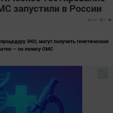
МС запустили в России
406
0
процедуру ЭКО, могут получить генетическое
атно — по полису ОМС