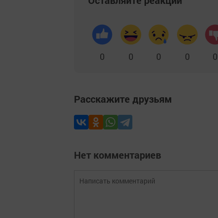
Оставляйте реакции
0
0
0
0
0
Расскажите друзьям
Нет комментариев