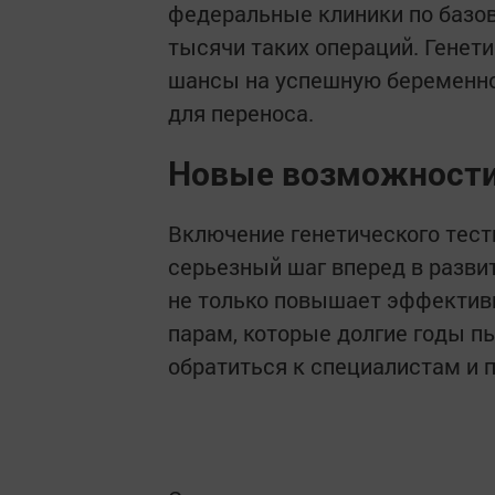
федеральные клиники по базо
тысячи таких операций. Генет
шансы на успешную беременно
для переноса.
Новые возможности
Включение генетического тес
серьезный шаг вперед в разви
не только повышает эффективн
парам, которые долгие годы п
обратиться к специалистам и 