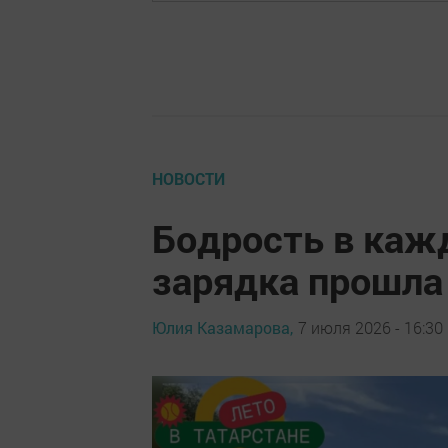
НОВОСТИ
Бодрость в каж
зарядка прошла
Юлия Казамарова,
7 июля 2026 - 16:30