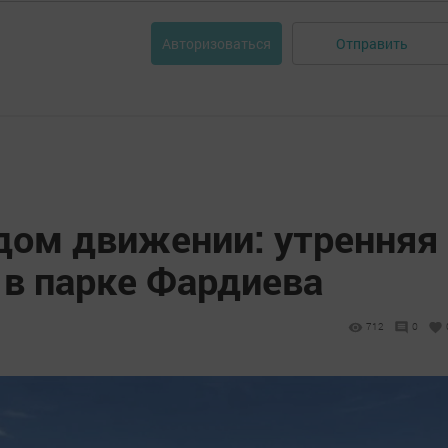
Отправить
Авторизоваться
дом движении: утренняя
 в парке Фардиева
712
0