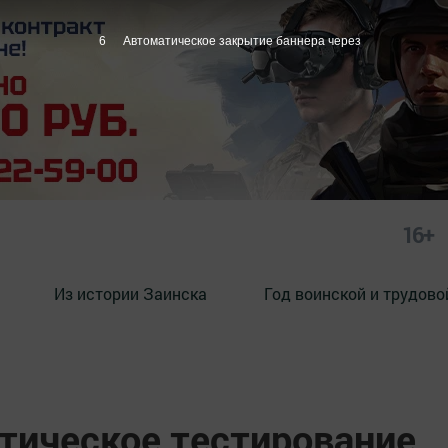
4
Автоматическое закрытие баннера через
16+
Из истории Заинска
Год воинской и трудово
етическое тестирование